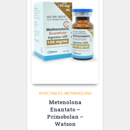
INYECTABLES
METHENOLONA
Metenolona
Enantato –
Primobolan –
Watson