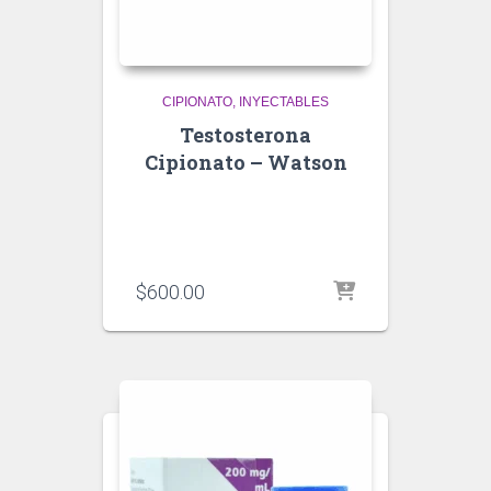
CIPIONATO
INYECTABLES
Testosterona
Cipionato – Watson
$
600.00