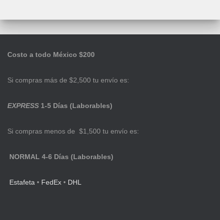
Costo a todo México $200
Si compras más de $2,500 tu envío es:
EXPRESS
1-5 Días (Laborables)
Si compras menos de $1,500 tu envío es:
NORMAL 4-6 Días (Laborables)
Estafeta
•
FedEx
•
DHL