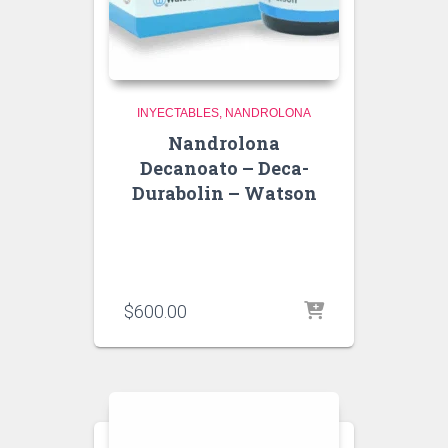
INYECTABLES
NANDROLONA
Nandrolona
Decanoato – Deca-
Durabolin – Watson
$
600.00