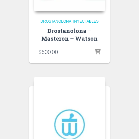
DROSTANOLONA
INYECTABLES
Drostanolona –
Masteron – Watson
$
600.00