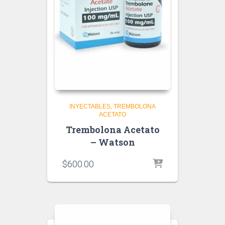
INYECTABLES
TREMBOLONA
ACETATO
Trembolona Acetato
– Watson
$
600.00