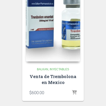
BALKAN
INYECTABLES
Venta de Trembolona
en Mexico
$
600.00