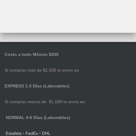
Costo a todo México $200
Si compras más de $2,500 tu envío es:
EXPRESS
1-5 Días (Laborables)
Si compras menos de $1,500 tu envío es:
NORMAL 4-6 Días (Laborables)
Estafeta
•
FedEx
•
DHL