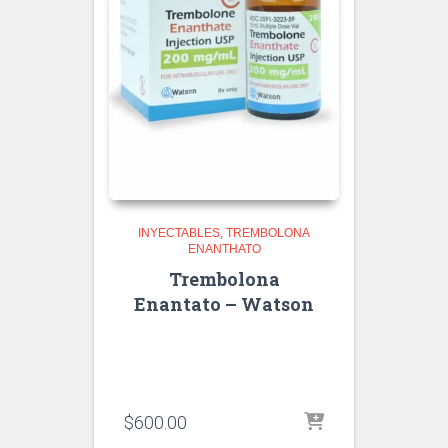
INYECTABLES
TREMBOLONA
ENANTHATO
Trembolona
Enantato – Watson
$
600.00