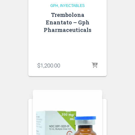
GPH
INYECTABLES
Trembolona
Enantato – Gph
Pharmaceuticals
$
1,200.00