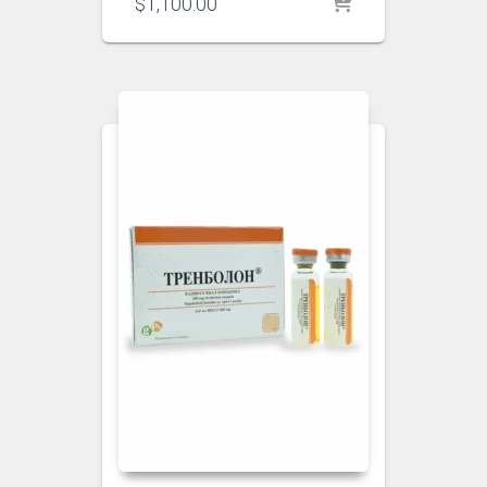
$
1,100.00