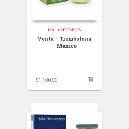
D&H
INYECTABLES
Venta – Trembolona
– Mexico
$
1,100.00