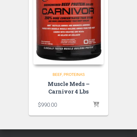
BEEF
PROTEINAS
Muscle Meds –
Carnivor 4 Lbs
$
990.00