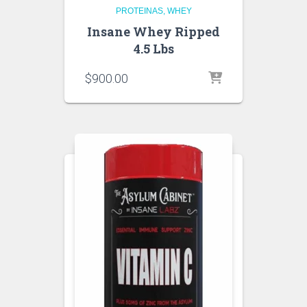
PROTEINAS
WHEY
Insane Whey Ripped
4.5 Lbs
$
900.00