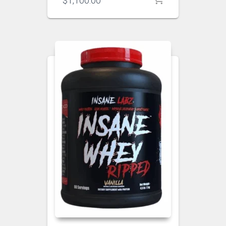
$
1,100.00