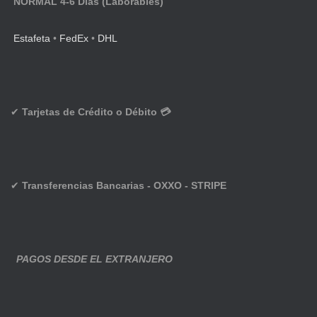
NORMAL 4-6 Días (Laborables)
Estafeta
•
FedEx
•
DHL
✔
Tarjetas de Crédito o Débito 💳
✔
Transferencias Bancarias - OXXO - STRIPE
PAGOS DESDE EL EXTRANJERO