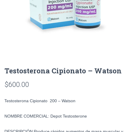
Testosterona Cipionato – Watson
$
600.00
Testosterona Cipionato 200 – Watson
NOMBRE COMERCIAL:
Depot Testosterone
DESCRIPCIÓN:
Produce rápidos aumentos de masa muscular y