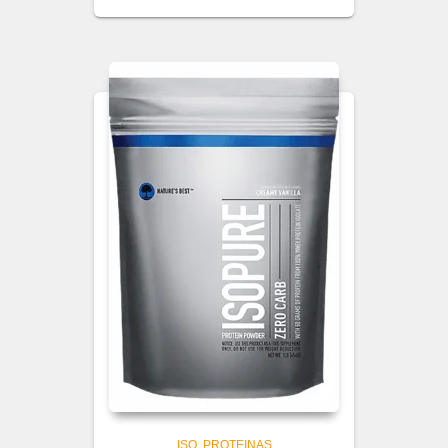
ISO
PROTEINAS