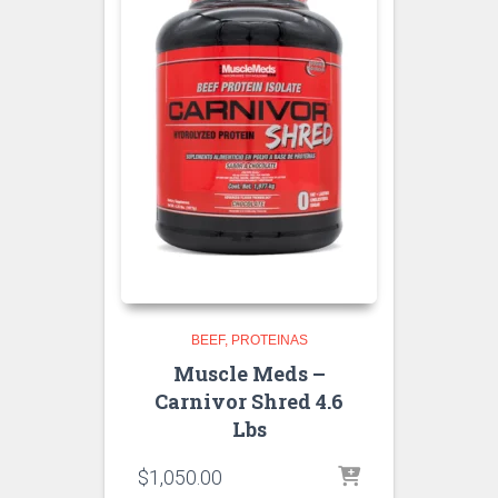
BEEF
PROTEINAS
Muscle Meds –
Carnivor Shred 4.6
Lbs
$
1,050.00