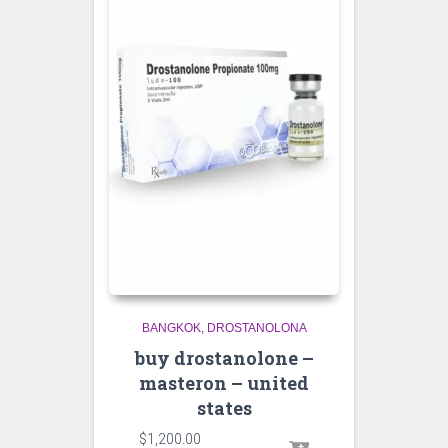
BANGKOK
DROSTANOLONA
buy drostanolone –
masteron – united
states
$
1,200.00