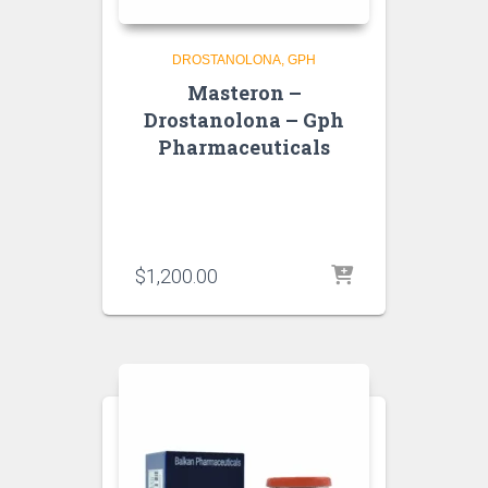
DROSTANOLONA
GPH
Masteron –
Drostanolona – Gph
Pharmaceuticals
$
1,200.00