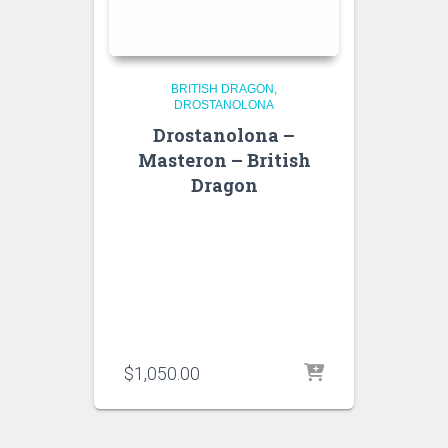
BRITISH DRAGON
DROSTANOLONA
Drostanolona –
Masteron – British
Dragon
$
1,050.00