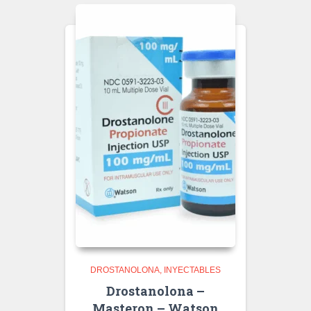
DROSTANOLONA
INYECTABLES
Drostanolona –
Masteron – Watson