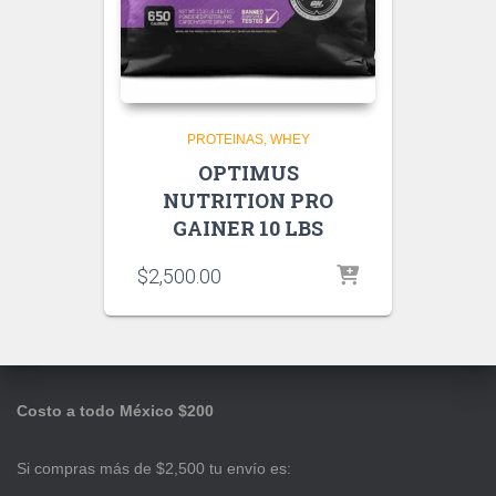
PROTEINAS
WHEY
OPTIMUS
NUTRITION PRO
GAINER 10 LBS
$
2,500.00
Costo a todo México $200
Si compras más de $2,500 tu envío es: