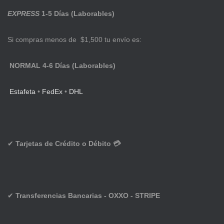
EXPRESS
1-5 Días (Laborables)
Si compras menos de $1,500 tu envío es:
NORMAL 4-6 Días (Laborables)
Estafeta
•
FedEx
•
DHL
✔
Tarjetas de Crédito o Débito 💳
✔
Transferencias Bancarias - OXXO - STRIPE