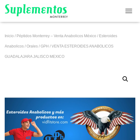
CAMB
Inicio
/
Péptidos Monterrey – Venta Anabolicos México
/
Esteroides
Anabolicos
/
Orales
/
GPH
/ VENTA ESTEROIDES ANABOLICOS
GUADALAJARA JALISCO MEXICO