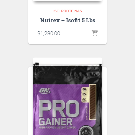
ISO
PROTEINAS
Nutrex – Isofit 5 Lbs
$
1,280.00