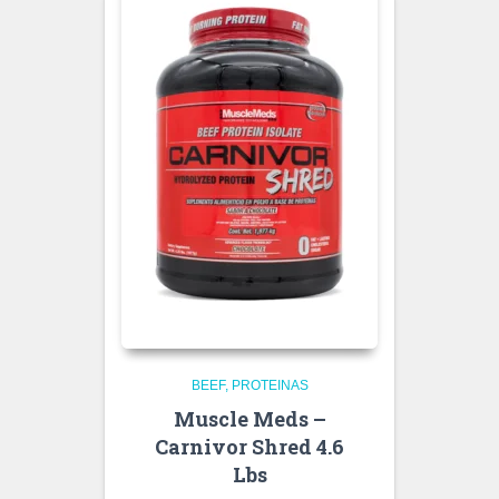
BEEF
PROTEINAS
Muscle Meds –
Carnivor Shred 4.6
Lbs