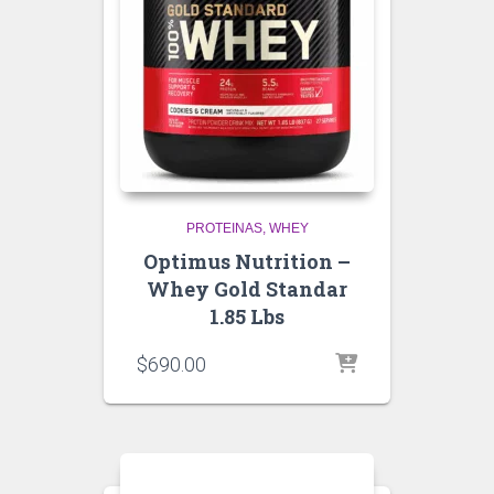
PROTEINAS
WHEY
Optimus Nutrition –
Whey Gold Standar
1.85 Lbs
$
690.00