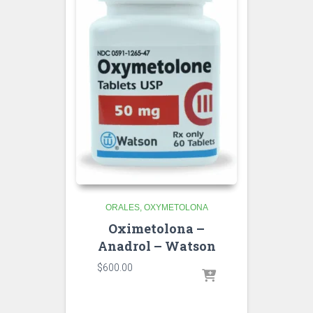
ORALES
OXYMETOLONA
Oximetolona –
Anadrol – Watson
$
600.00