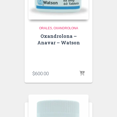
ORALES
OXANDROLONA
Oxandrolona –
Anavar – Watson
$
600.00