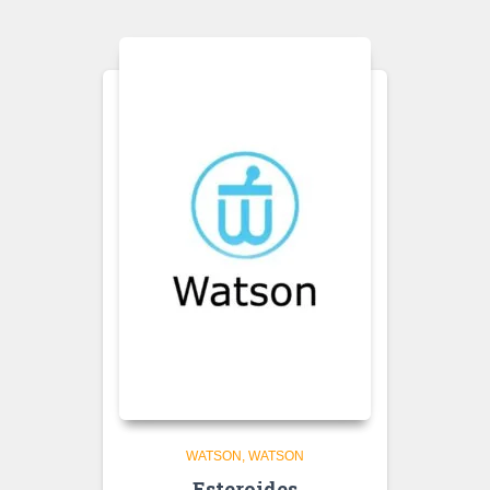
WATSON
WATSON
Esteroides