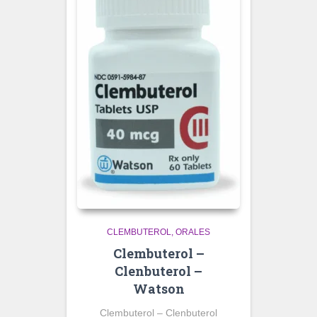
CLEMBUTEROL
ORALES
Clembuterol –
Clenbuterol –
Watson
Clembuterol – Clenbuterol