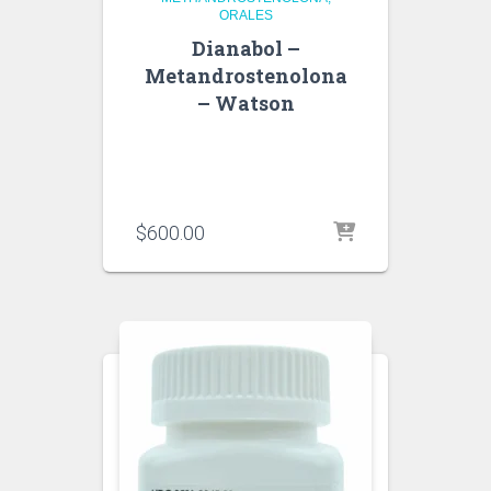
ORALES
Dianabol –
Metandrostenolona
– Watson
$
600.00