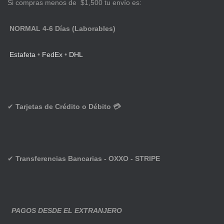
Si compras menos de $1,500 tu envío es:
NORMAL 4-6 Días (Laborables)
Estafeta
•
FedEx
•
DHL
✔
Tarjetas de Crédito o Débito 💳
✔
Transferencias Bancarias - OXXO - STRIPE
PAGOS DESDE EL EXTRANJERO