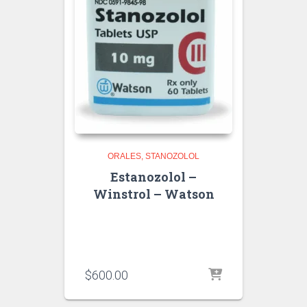
ORALES
STANOZOLOL
Estanozolol –
Winstrol – Watson
$
600.00