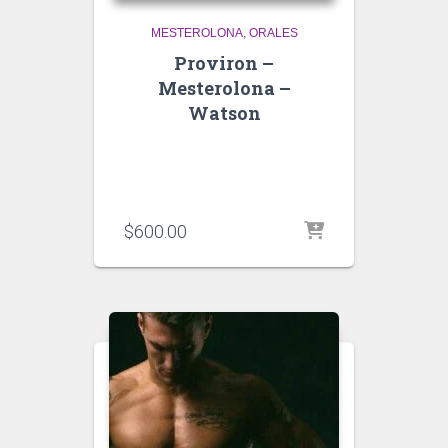
MESTEROLONA
ORALES
Proviron –
Mesterolona –
Watson
$
600.00