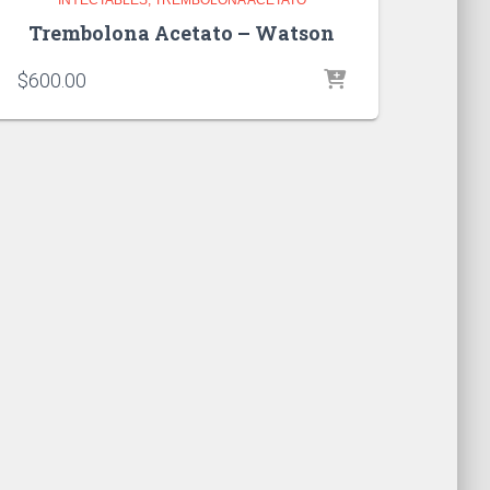
Trembolona Acetato – Watson
$
600.00