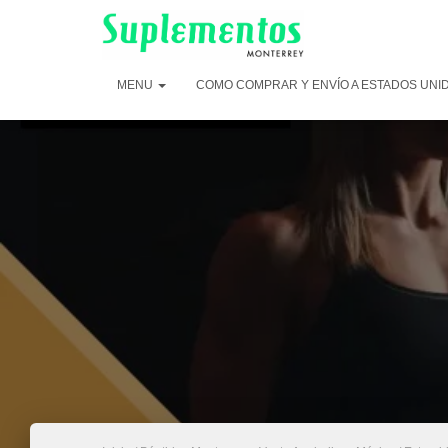
MENU
COMO COMPRAR Y ENVÍO A ESTADOS UNI