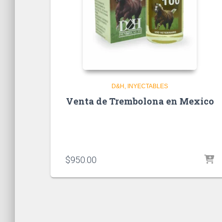
D&H
INYECTABLES
Venta de Trembolona en Mexico
$
950.00