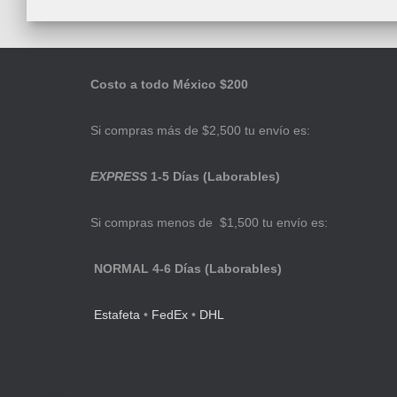
Costo a todo México $200
Si compras más de $2,500 tu envío es:
EXPRESS
1-5 Días (Laborables)
Si compras menos de $1,500 tu envío es:
NORMAL 4-6 Días (Laborables)
Estafeta
•
FedEx
•
DHL