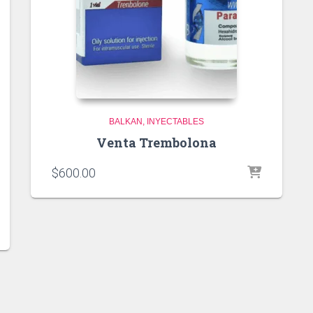
BALKAN
INYECTABLES
Venta Trembolona
$
600.00