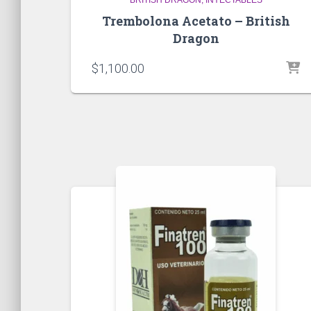
Trembolona Acetato – British
Dragon
$
1,100.00