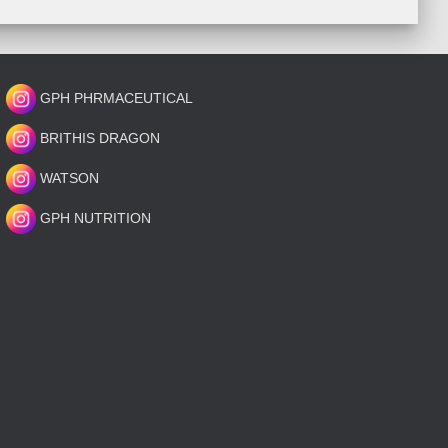
GPH PHRMACEUTICAL
BRITHIS DRAGON
WATSON
GPH NUTRITION