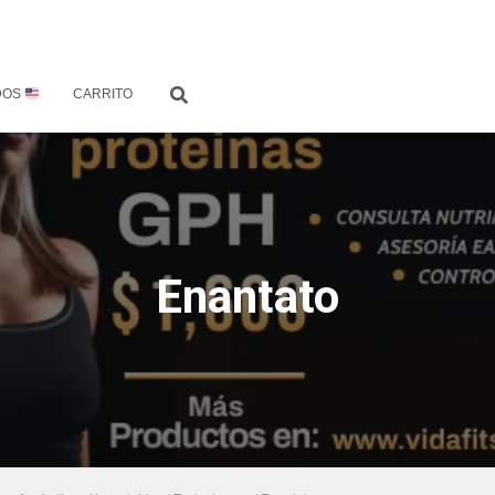
DOS
CARRITO
Enantato