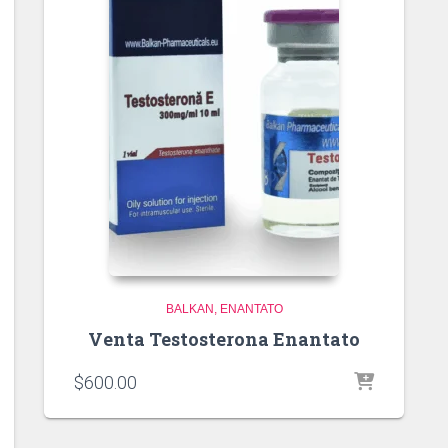
BALKAN
ENANTATO
Venta Testosterona Enantato
$
600.00