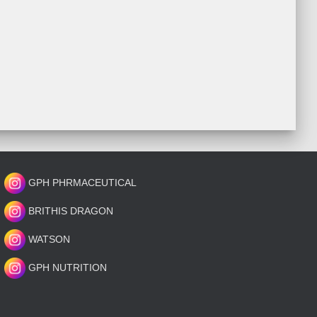
GPH PHRMACEUTICAL
BRITHIS DRAGON
WATSON
GPH NUTRITION