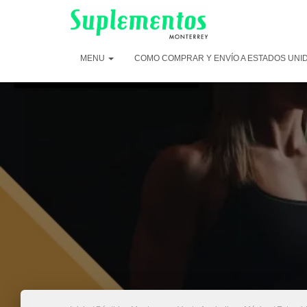
MENU
COMO COMPRAR Y ENVÍO A ESTADOS UNI