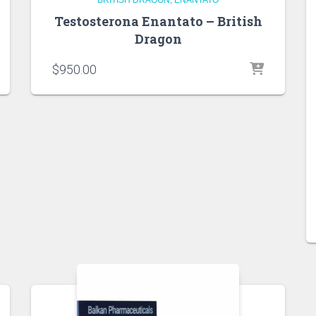
Testosterona Enantato – British
Dragon
$
950.00