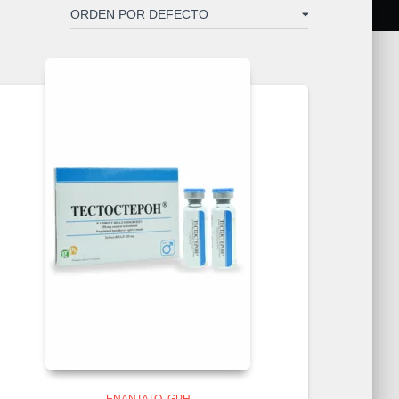
ENANTATO
GPH