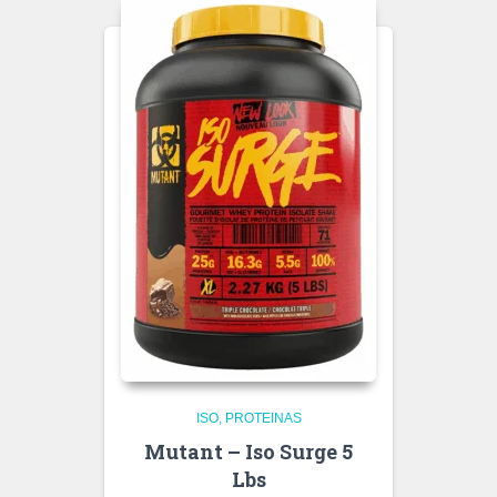
ISO
PROTEINAS
Mutant – Iso Surge 5
Lbs