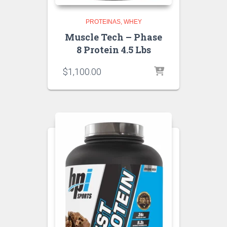
PROTEINAS
WHEY
Muscle Tech – Phase
8 Protein 4.5 Lbs
$
1,100.00