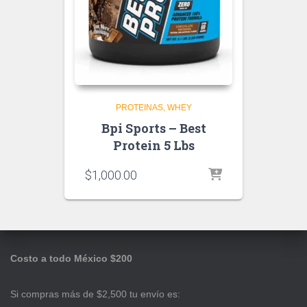
PROTEINAS
WHEY
Bpi Sports – Best
Protein 5 Lbs
$
1,000.00
Costo a todo México $200
Si compras más de $2,500 tu envío es: