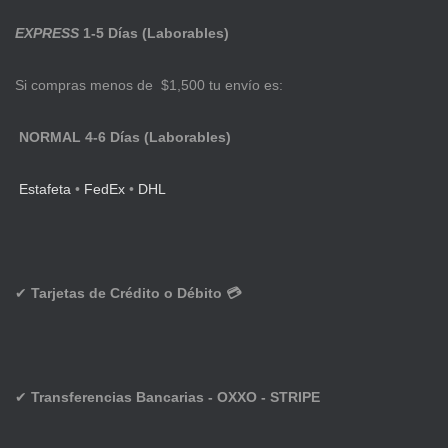
EXPRESS
1-5 Días (Laborables)
Si compras menos de $1,500 tu envío es:
NORMAL 4-6 Días (Laborables)
Estafeta
•
FedEx
•
DHL
✔
Tarjetas de Crédito o Débito 💳
✔
Transferencias Bancarias - OXXO - STRIPE