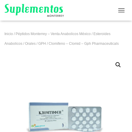
CAMB
Inicio
/
Péptidos Monterrey – Venta Anabolicos México
/
Esteroides
Anabolicos
/
Orales
/
GPH
/ Clomifeno – Clomid – Gph Pharmaceuticals