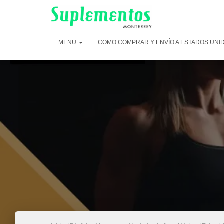
MENU
COMO COMPRAR Y ENVÍO A ESTADOS UNI