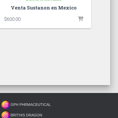
Venta Sustanon en Mexico
$
600.00
GPH PHRMACEUTICAL
BRITHIS DRAGON