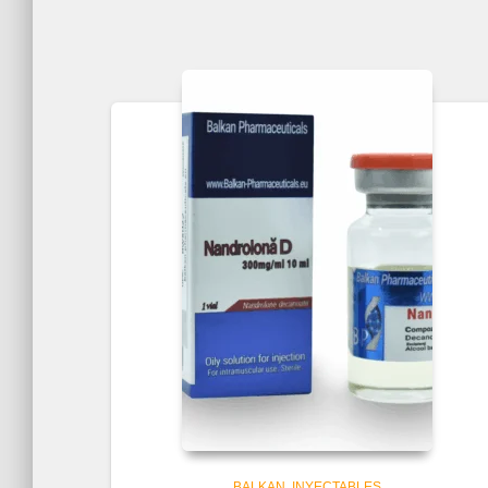
BALKAN
INYECTABLES