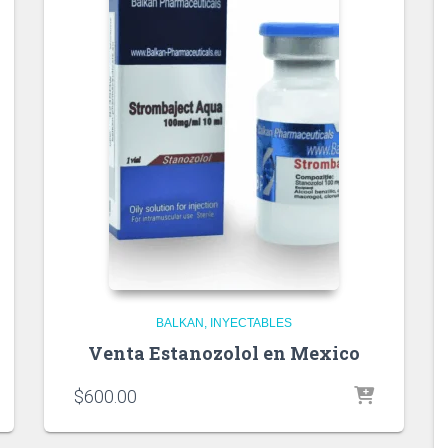
BALKAN
INYECTABLES
Venta Estanozolol en Mexico
$
600.00