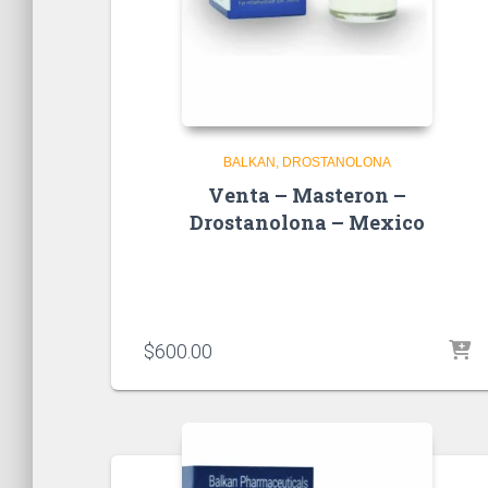
BALKAN
DROSTANOLONA
Venta – Masteron –
Drostanolona – Mexico
$
600.00