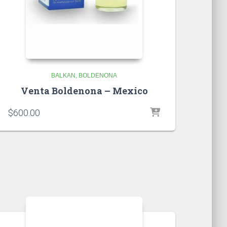
BALKAN
BOLDENONA
Venta Boldenona – Mexico
$
600.00