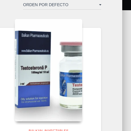
BALKAN
INYECTABLES