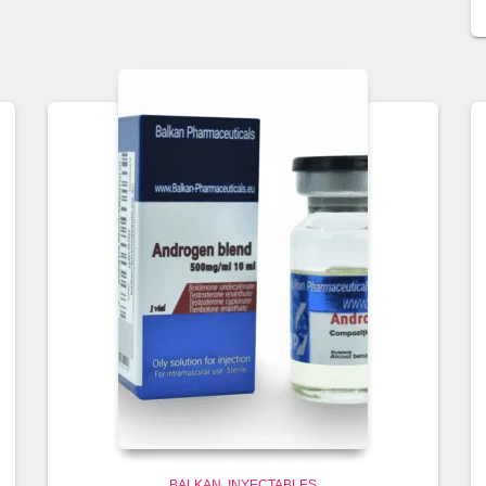
BALKAN
INYECTABLES