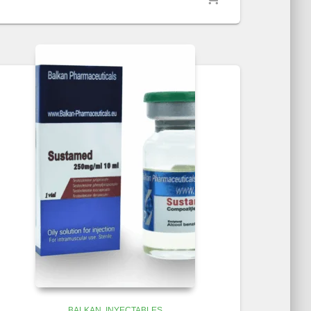
BALKAN
INYECTABLES