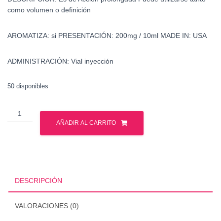
como volumen o definición
AROMATIZA:
si
PRESENTACIÓN:
200mg / 10ml
MADE IN:
USA
ADMINISTRACIÓN:
Vial inyección
50 disponibles
Trembolona
Enantato
AÑADIR AL CARRITO
-
Watson
cantidad
DESCRIPCIÓN
VALORACIONES (0)