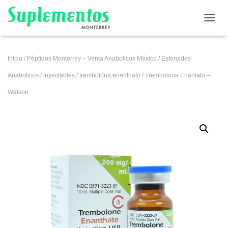
CAMB
Inicio
/
Péptidos Monterrey – Venta Anabolicos México
/
Esteroides
Anabolicos
/
Inyectables
/
trembolona enanthato
/ Trembolona Enantato –
Watson