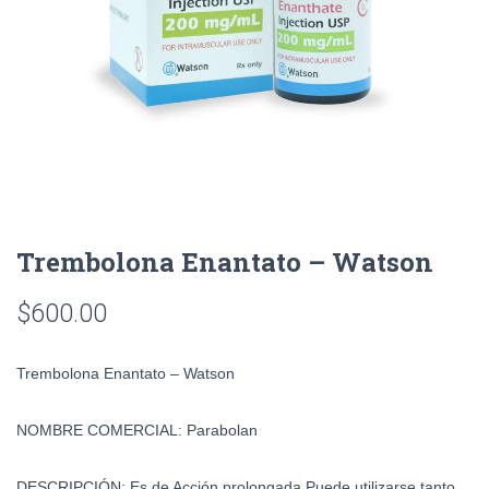
Trembolona Enantato – Watson
$
600.00
Trembolona Enantato – Watson
NOMBRE COMERCIAL
:
Parabolan
DESCRIPCIÓN:
Es de Acción prolongada Puede utilizarse tanto