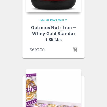
PROTEINAS
WHEY
Optimus Nutrition –
Whey Gold Standar
1.85 Lbs
$
690.00