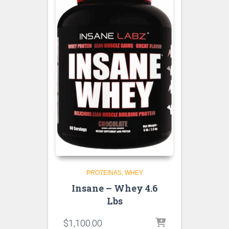
PROTEINAS
WHEY
Insane – Whey 4.6
Lbs
$
1,100.00