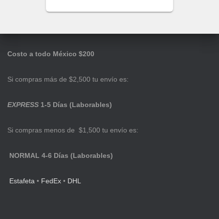
Costo a todo México $200
Si compras más de $2,500 tu envío es:
EXPRESS
1-5 Días (Laborables)
Si compras menos de $1,500 tu envío es:
NORMAL 4-6 Días (Laborables)
Estafeta
•
FedEx
•
DHL