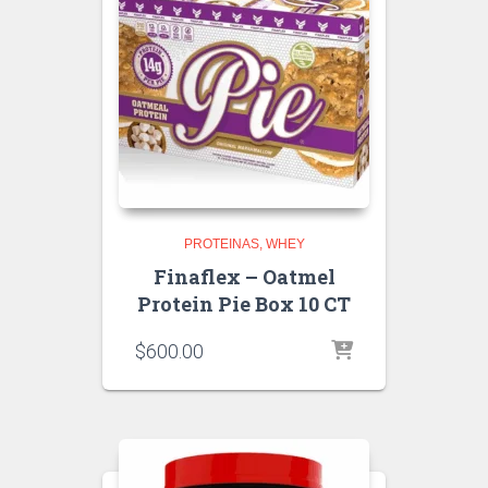
PROTEINAS
WHEY
Finaflex – Oatmel
Protein Pie Box 10 CT
$
600.00