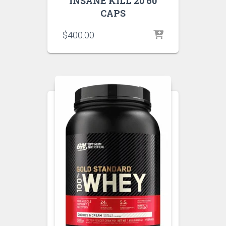
INSANE KILL 20 60
CAPS
$
400.00