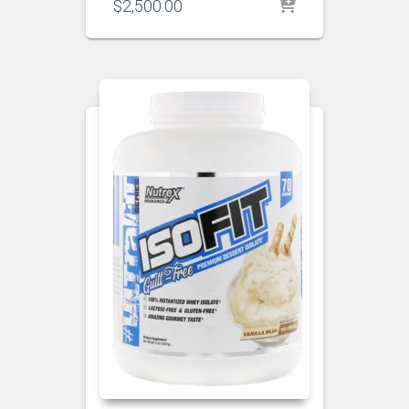
$
2,500.00