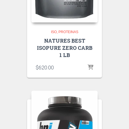
ISO
PROTEINAS
NATURES BEST
ISOPURE ZERO CARB
1 LB
$
620.00