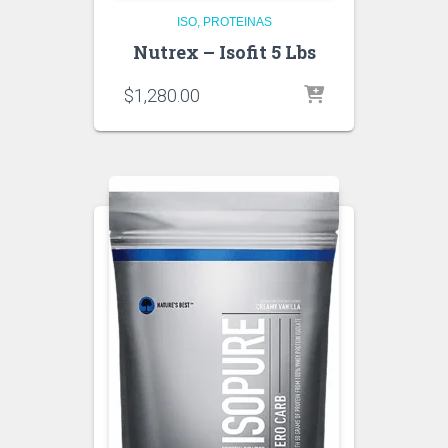
ISO
PROTEINAS
Nutrex – Isofit 5 Lbs
$
1,280.00