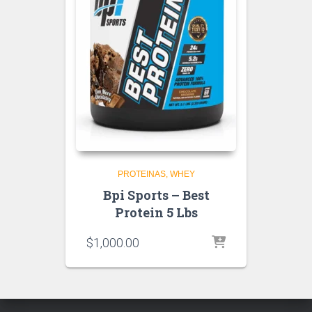
PROTEINAS
WHEY
Bpi Sports – Best
Protein 5 Lbs
$
1,000.00