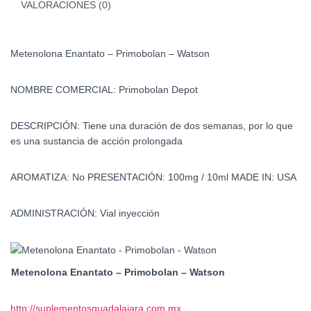
VALORACIONES (0)
Metenolona Enantato – Primobolan – Watson
NOMBRE COMERCIAL
:
Primobolan Depot
DESCRIPCIÓN:
Tiene una duración de dos semanas, por lo que
es una sustancia de acción prolongada
AROMATIZA:
No
PRESENTACIÓN:
100mg / 10ml
MADE IN:
USA
ADMINISTRACIÓN:
Vial inyección
Metenolona Enantato – Primobolan – Watson
http://suplementosguadalajara.com.mx