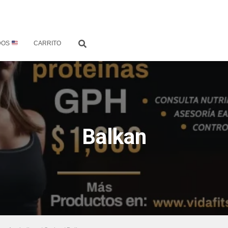
DOS
CARRITO
Balkan