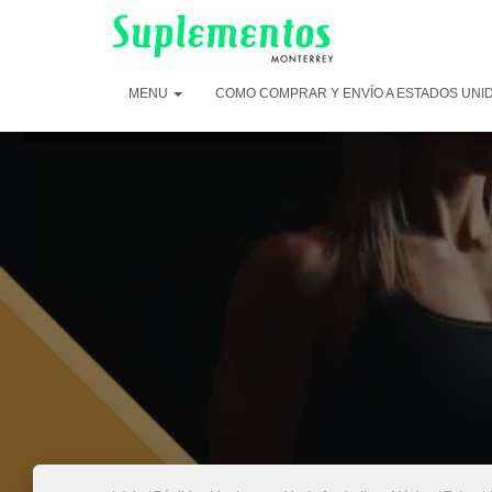
MENU
COMO COMPRAR Y ENVÍO A ESTADOS UNI