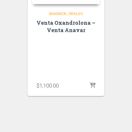
BANGKOK
ORALES
Venta Oxandrolona –
Venta Anavar
$
1,100.00