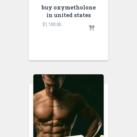
buy oxymetholone
in united states
$
1,100.00