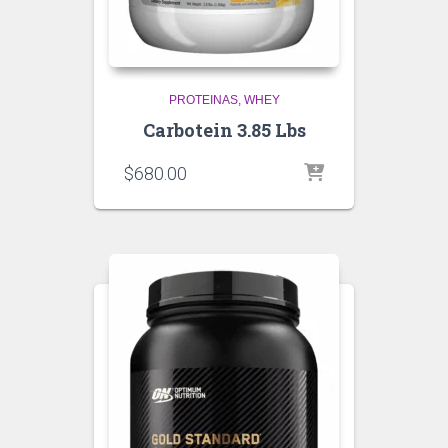
PROTEINAS
WHEY
Carbotein 3.85 Lbs
$
680.00