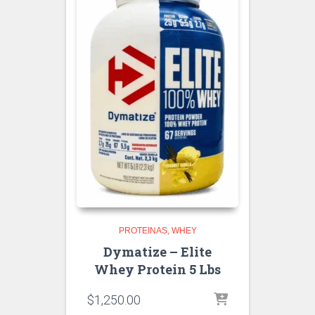
PROTEINAS
WHEY
Dymatize – Elite
Whey Protein 5 Lbs
$
1,250.00