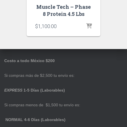
Muscle Tech – Phase
8 Protein 4.5 Lbs
$
1,100.00
Costo a todo México $200
Si compras más de $2,500 tu envío es:
EXPRESS
1-5 Días (Laborables)
Si compras menos de $1,500 tu envío es:
NORMAL 4-6 Días (Laborables)