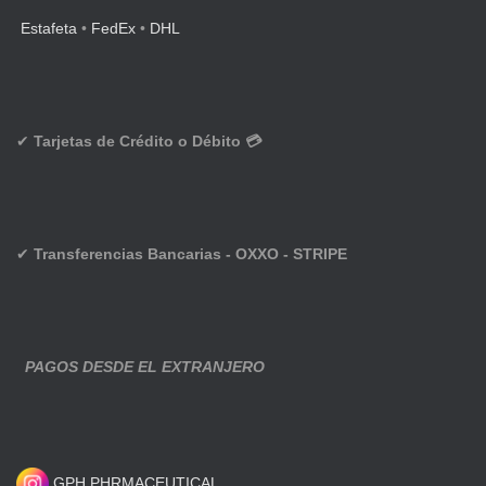
Estafeta
•
FedEx
•
DHL
✔
Tarjetas de Crédito o Débito 💳
✔
Transferencias Bancarias - OXXO - STRIPE
PAGOS DESDE EL EXTRANJERO
GPH PHRMACEUTICAL