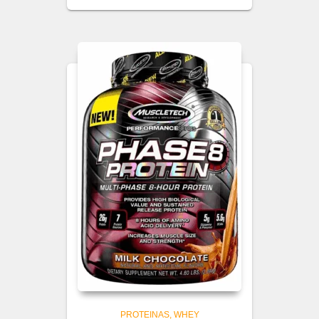
PROTEINAS
WHEY