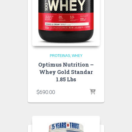
PROTEINAS
WHEY
Optimus Nutrition –
Whey Gold Standar
1.85 Lbs
$
690.00