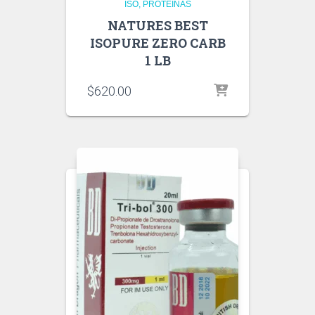
ISO
PROTEINAS
NATURES BEST
ISOPURE ZERO CARB
1 LB
$
620.00