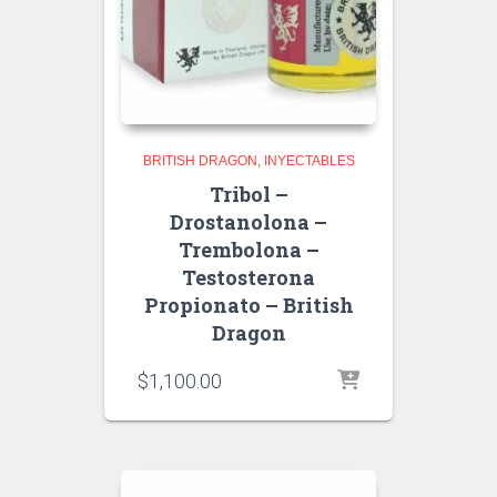
BRITISH DRAGON
INYECTABLES
Tribol –
Drostanolona –
Trembolona –
Testosterona
Propionato – British
Dragon
$
1,100.00