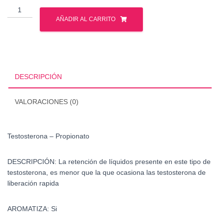
Testosterona
-
AÑADIR AL CARRITO
Propionato
cantidad
DESCRIPCIÓN
VALORACIONES (0)
Testosterona – Propionato
DESCRIPCIÓN: La retención de líquidos presente en este tipo de
testosterona, es menor que la que ocasiona las testosterona de
liberación rapida
AROMATIZA: Si