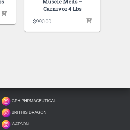
bs
Muscle Meds –
Carnivor 4 Lbs
$
990.00
GPH PHRMACEUTICAL
BRITHIS DRAGON
WATSON