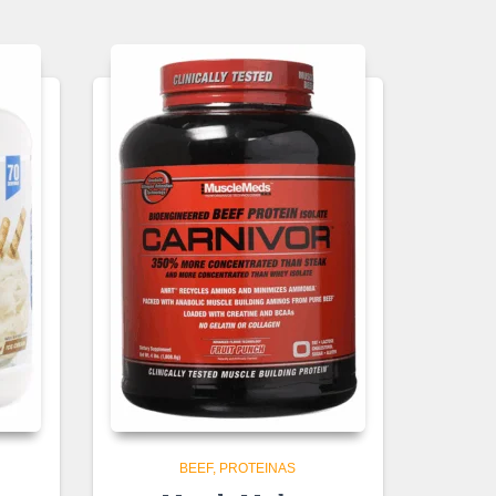
BEEF
PROTEINAS