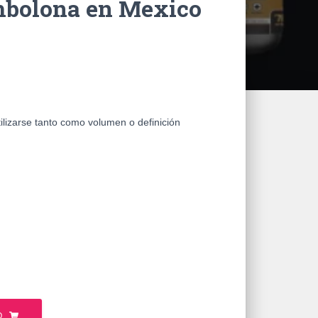
mbolona en Mexico
lizarse tanto como volumen o definición
O