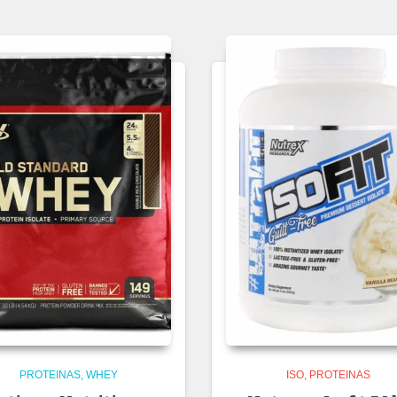
PROTEINAS
WHEY
ISO
PROTEINAS