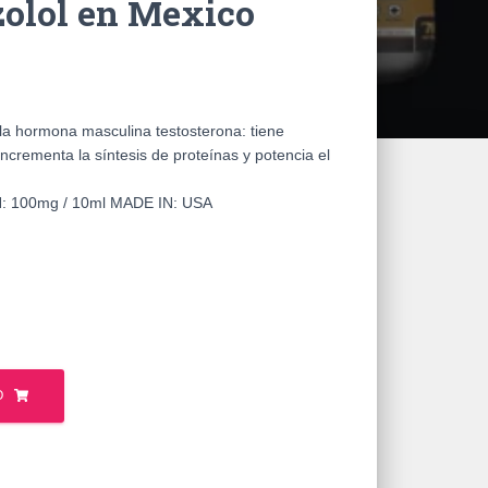
zolol en Mexico
la hormona masculina testosterona: tiene
incrementa la síntesis de proteínas y potencia el
 100mg / 10ml MADE IN: USA
O