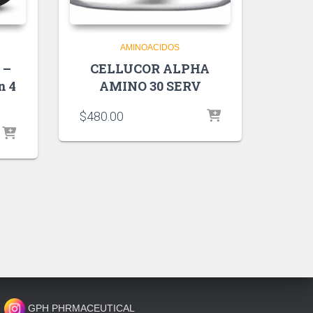
AMINOACIDOS
 –
CELLUCOR ALPHA
n 4
AMINO 30 SERV
$
480.00
GPH PHRMACEUTICAL