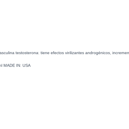
ulina testosterona: tiene efectos virilizantes androgénicos, increment
l MADE IN: USA