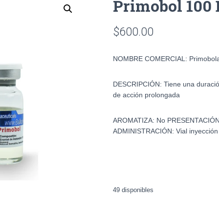
Primobol 100
$
600.00
NOMBRE COMERCIAL:
Primobol
DESCRIPCIÓN:
Tiene una duracio
de acción prolongada
AROMATIZA:
No
PRESENTACIÓ
ADMINISTRACIÓN:
Vial inyección
49 disponibles