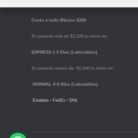
Costo a todo México $200
Si compras más de $2,500 tu envío es:
EXPRESS
1-5 Días (Laborables)
Si compras menos de $1,500 tu envío es:
NORMAL 4-6 Días (Laborables)
Estafeta
•
FedEx
•
DHL