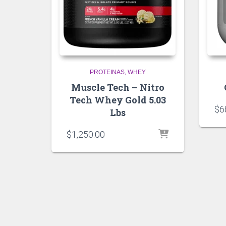
PROTEINAS
WHEY
Muscle Tech – Nitro
Tech Whey Gold 5.03
$
6
Lbs
$
1,250.00