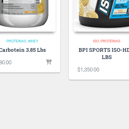
PROTEINAS
WHEY
ISO
PROTEINAS
Carbotein 3.85 Lbs
BPI SPORTS ISO-HD
LBS
80.00
$
1,350.00