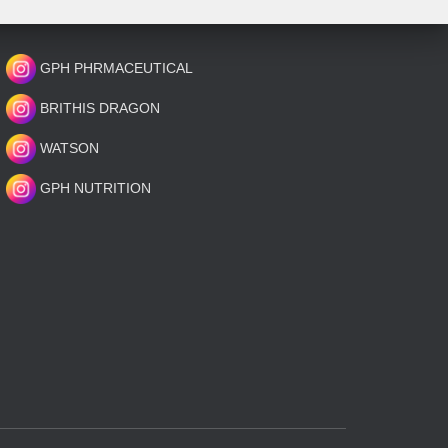
GPH PHRMACEUTICAL
BRITHIS DRAGON
WATSON
GPH NUTRITION