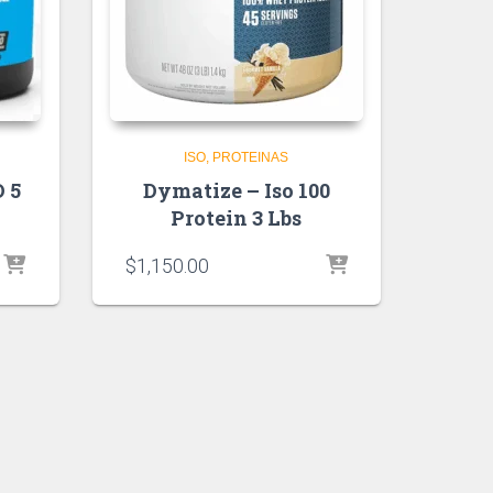
ISO
PROTEINAS
 5
Dymatize – Iso 100
Protein 3 Lbs
$
1,150.00