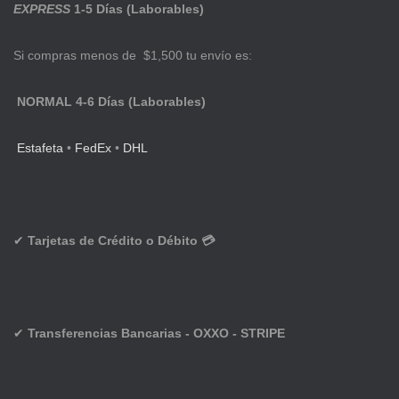
EXPRESS
1-5 Días (Laborables)
Si compras menos de $1,500 tu envío es:
NORMAL 4-6 Días (Laborables)
Estafeta
•
FedEx
•
DHL
✔
Tarjetas de Crédito o Débito 💳
✔
Transferencias Bancarias - OXXO - STRIPE