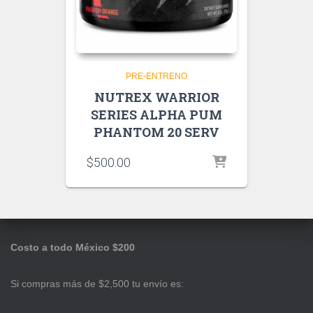
PRE-ENTRENO
NUTREX WARRIOR
SERIES ALPHA PUM
PHANTOM 20 SERV
$
500.00
Costo a todo México $200
Si compras más de $2,500 tu envío es: