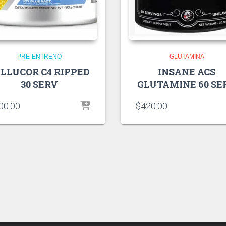
PRE-ENTRENO
GLUTAMINA
LLUCOR C4 RIPPED
INSANE ACS
30 SERV
GLUTAMINE 60 SE
00.00
$
420.00