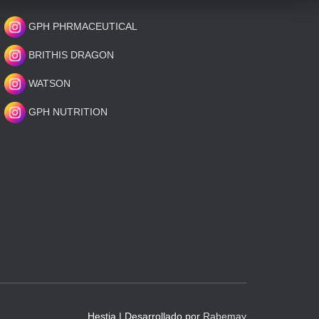
GPH PHRMACEUTICAL
BRITHIS DRAGON
WATSON
GPH NUTRITION
Hestia | Desarrollado por
Rabemay