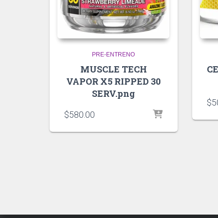
PRE-ENTRENO
MUSCLE TECH
CE
VAPOR X5 RIPPED 30
SERV.png
$
5
$
580.00