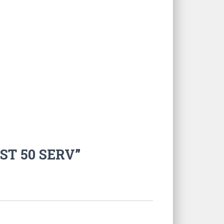
ST 50 SERV”