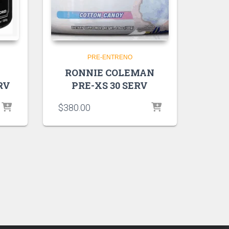
PRE-ENTRENO
RONNIE COLEMAN
RV
PRE-XS 30 SERV
$
380.00