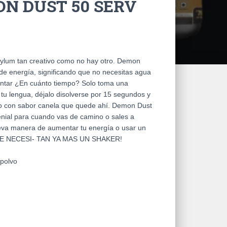
N DUST 50 SERV
ylum tan creativo como no hay otro. Demon
de energía, significando que no necesitas agua
untar ¿En cuánto tiempo? Solo toma una
tu lengua, déjalo disolverse por 15 segundos y
vo con sabor canela que quede ahí. Demon Dust
enial para cuando vas de camino o sales a
eva manera de aumentar tu energía o usar un
O SE NECESI- TAN YA MAS UN SHAKER!
 polvo