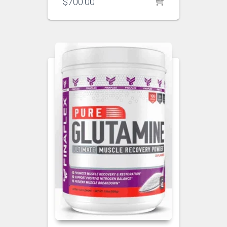
$
700.00