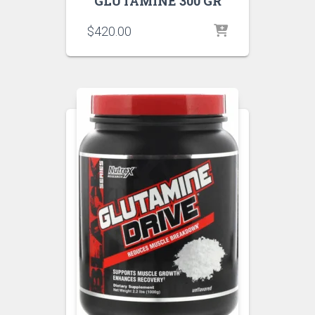
GLUTAMINE 300 GR
$
420.00