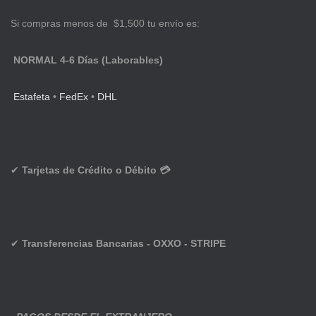
Si compras menos de $1,500 tu envío es:
NORMAL 4-6 Días (Laborables)
Estafeta
•
FedEx
•
DHL
✔
Tarjetas de Crédito o Débito 💳
✔
Transferencias Bancarias - OXXO - STRIPE