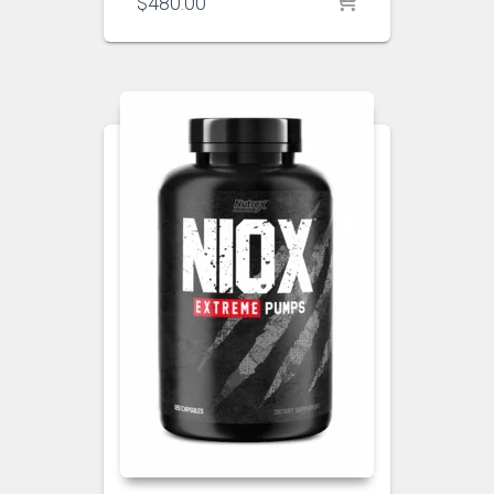
$
480.00