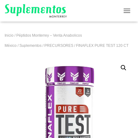
CAMB
Inicio
/
Péptidos Monterrey – Venta Anabolicos
México
/
Suplementos
/
PRECURSORES
/ FINAFLEX PURE TEST 120 CT