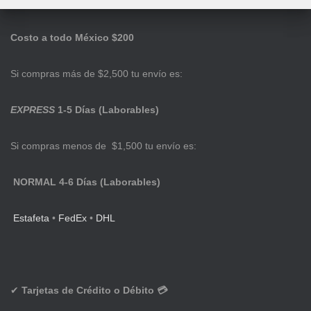
Costo a todo México $200
Si compras más de $2,500 tu envío es:
EXPRESS
1-5 Días (Laborables)
Si compras menos de $1,500 tu envío es:
NORMAL 4-6 Días (Laborables)
Estafeta
•
FedEx
•
DHL
✔
Tarjetas de Crédito o Débito 💳