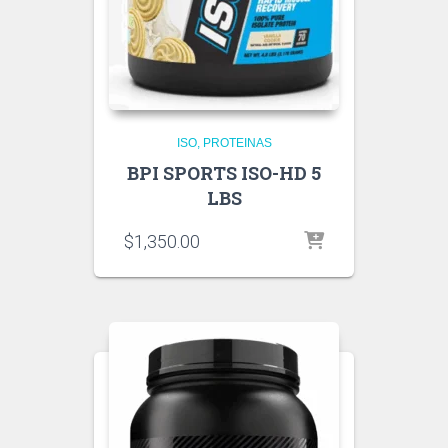
ISO
PROTEINAS
BPI SPORTS ISO-HD 5
LBS
$
1,350.00