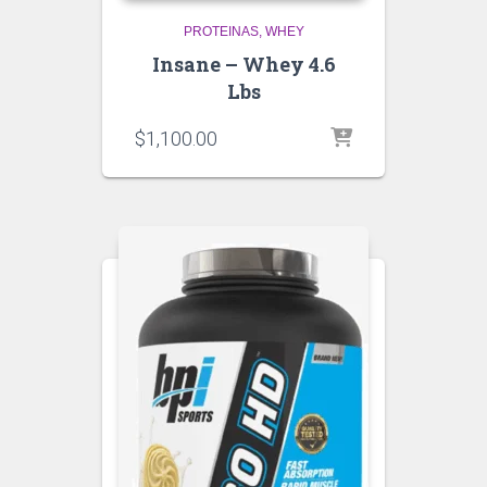
PROTEINAS
WHEY
Insane – Whey 4.6
Lbs
$
1,100.00