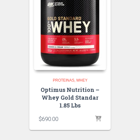
PROTEINAS
WHEY
Optimus Nutrition –
Whey Gold Standar
1.85 Lbs
$
690.00