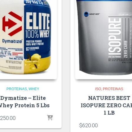
PROTEINAS
WHEY
ISO
PROTEINAS
Dymatize – Elite
NATURES BEST
hey Protein 5 Lbs
ISOPURE ZERO CA
1 LB
,250.00
$
620.00