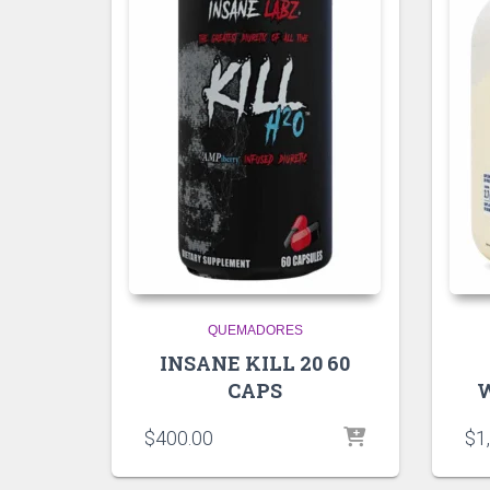
QUEMADORES
INSANE KILL 20 60
CAPS
W
$
400.00
$
1