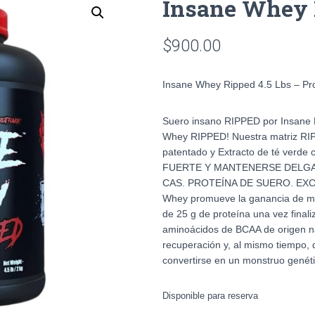
Insane Whey 
$
900.00
Insane Whey Ripped 4.5 Lbs – Pr
Suero insano RIPPED por Insane 
Whey RIPPED! Nuestra matriz RIPP
patentado y Extracto de té verde 
FUERTE Y MANTENERSE DELGA
CAS. PROTEÍNA DE SUERO. EXCE
Whey promueve la ganancia de ma
de 25 g de proteína una vez finali
aminoácidos de BCAA de origen n
recuperación y, al mismo tiempo, 
convertirse en un monstruo genéti
Disponible para reserva