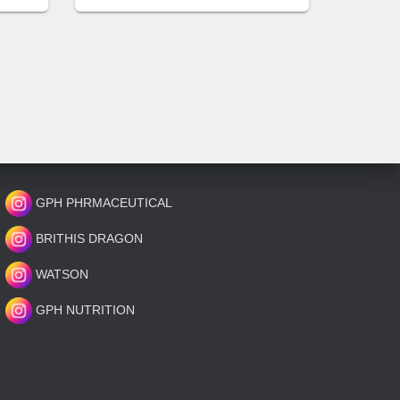
GPH PHRMACEUTICAL
BRITHIS DRAGON
WATSON
GPH NUTRITION