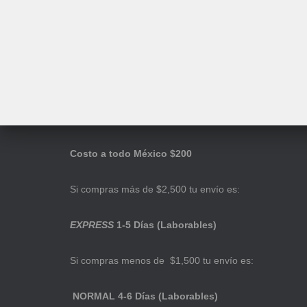
Costo a todo México $200
Si compras más de $2,500 tu envío es:
EXPRESS
1-5 Días (Laborables)
Si compras menos de $1,500 tu envío es:
NORMAL 4-6 Días (Laborables)