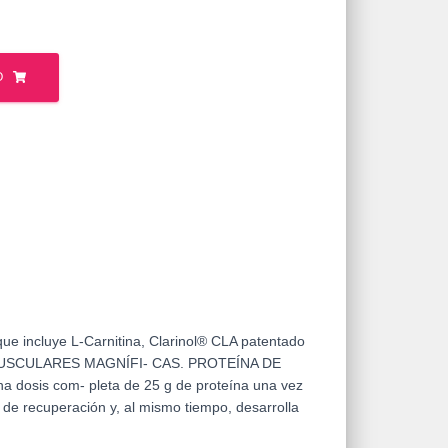
O
 incluye L-Carnitina, Clarinol® CLA patentado
S MUSCULARES MAGNÍFI- CAS. PROTEÍNA DE
osis com- pleta de 25 g de proteína una vez
de recuperación y, al mismo tiempo, desarrolla