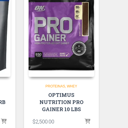
PROTEINAS
WHEY
OPTIMUS
RB
NUTRITION PRO
GAINER 10 LBS
$
2,500.00