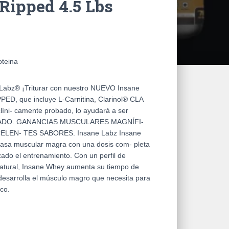
Ripped 4.5 Lbs
oteina
Labz® ¡Triturar con nuestro NUEVO Insane
ED, que incluye L-Carnitina, Clarinol® CLA
clíni- camente probado, lo ayudará a ser
DO. GANANCIAS MUSCULARES MAGNÍFI-
LEN- TES SABORES. Insane Labz Insane
sa muscular magra con una dosis com- pleta
zado el entrenamiento. Con un perfil de
atural, Insane Whey aumenta su tiempo de
desarrolla el músculo magro que necesita para
co.