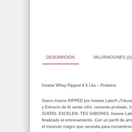
DESCRIPCIÓN
VALORACIONES (0)
Insane Whey Ripped 4.5 Lbs – Proteina
Suero insane RIPPED por Insane Labz® ¡Tritura
y Extracto de té verde clíni- camente pro
SUERO. EXCELEN- TES SABORES. Insane Labz In
finalizado el entrenamiento. Con un perfil de 
el músculo magro que necesita para convertirse