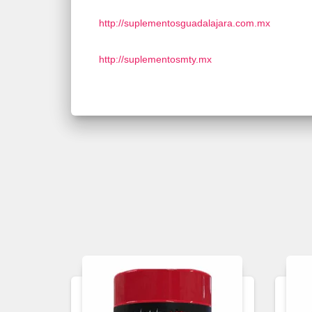
http://suplementosguadalajara.com.mx
http://suplementosmty.mx