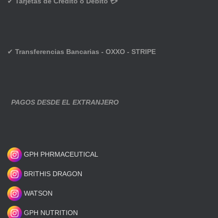
✔
Tarjetas de Crédito o Débito 💳
✔
Transferencias Bancarias - OXXO - STRIPE
PAGOS DESDE EL EXTRANJERO
GPH PHRMACEUTICAL
BRITHIS DRAGON
WATSON
GPH NUTRITION