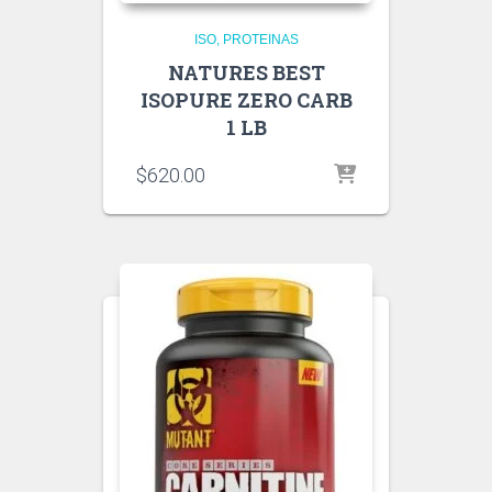
ISO
PROTEINAS
NATURES BEST
ISOPURE ZERO CARB
1 LB
$
620.00