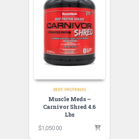
BEEF
PROTEINAS
Muscle Meds –
Carnivor Shred 4.6
Lbs
$
1,050.00