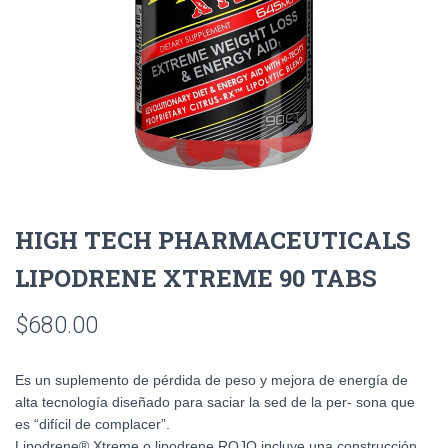
HIGH TECH PHARMACEUTICALS
LIPODRENE XTREME 90 TABS
$
680.00
Es un suplemento de pérdida de peso y mejora de energía de
alta tecnología diseñado para saciar la sed de la per- sona que
es “difícil de complacer”.
Lipodrene® Xtreme o lipodrene ROJO incluye una construcción