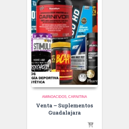
AMINOACIDOS
CARNITINA
Venta – Suplementos
Guadalajara