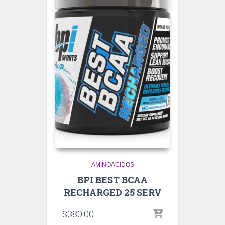
AMINOACIDOS
BPI BEST BCAA
RECHARGED 25 SERV
$
380.00