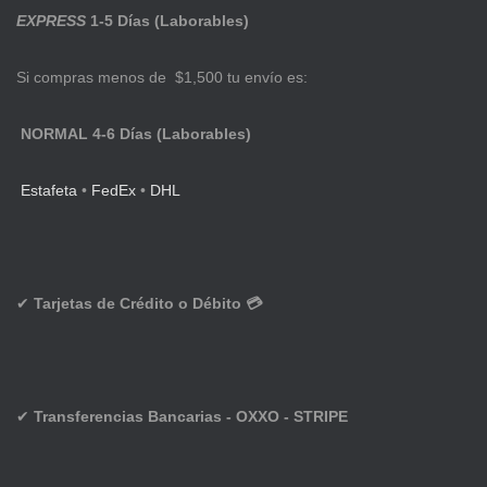
EXPRESS
1-5 Días (Laborables)
Si compras menos de $1,500 tu envío es:
NORMAL 4-6 Días (Laborables)
Estafeta
•
FedEx
•
DHL
✔
Tarjetas de Crédito o Débito 💳
✔
Transferencias Bancarias - OXXO - STRIPE