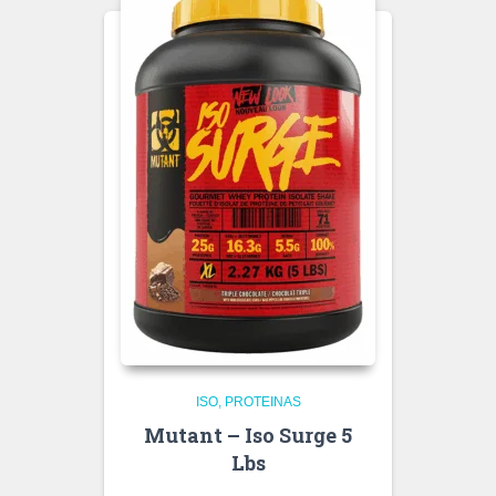
ISO
PROTEINAS
Mutant – Iso Surge 5
Lbs