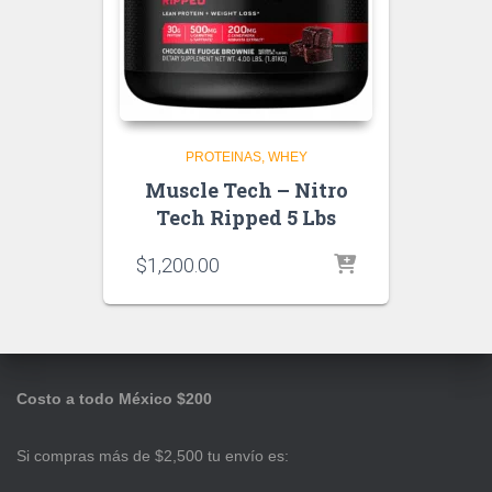
PROTEINAS
WHEY
Muscle Tech – Nitro
Tech Ripped 5 Lbs
$
1,200.00
Costo a todo México $200
Si compras más de $2,500 tu envío es: