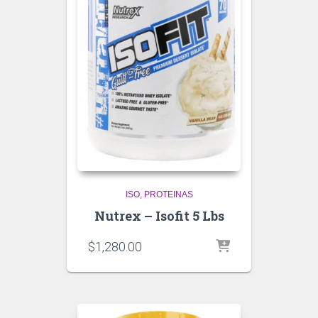
ISO
PROTEINAS
Nutrex – Isofit 5 Lbs
$
1,280.00