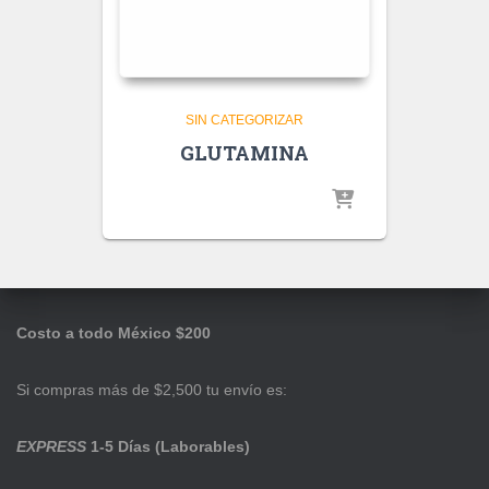
SIN CATEGORIZAR
GLUTAMINA
Costo a todo México $200
Si compras más de $2,500 tu envío es:
EXPRESS
1-5 Días (Laborables)