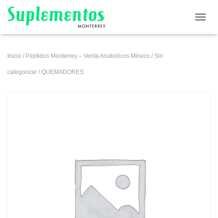
CAMB
Inicio
/
Péptidos Monterrey – Venta Anabolicos México
/
Sin
categorizar
/ QUEMADORES