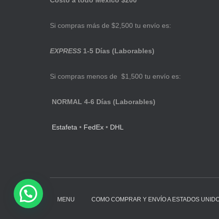
Costo a todo México $200
Si compras más de $2,500 tu envío es:
EXPRESS
1-5 Días (Laborables)
Si compras menos de $1,500 tu envío es:
NORMAL 4-6 Días (Laborables)
Estafeta
•
FedEx
•
DHL
MENU
COMO COMPRAR Y ENVÍO A ESTADOS UNID