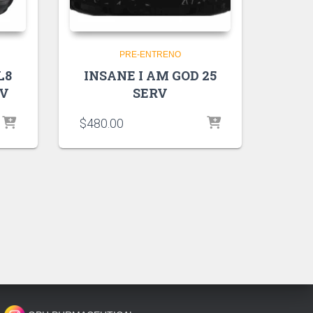
PRE-ENTRENO
L8
INSANE I AM GOD 25
RV
SERV
$
480.00