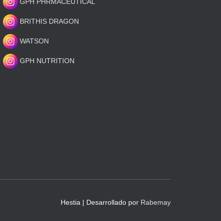
GPH PHRMACEUTICAL
BRITHIS DRAGON
WATSON
GPH NUTRITION
Hestia | Desarrollado por
Rabemay