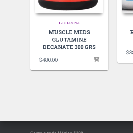
GLUTAMINA
MUSCLE MEDS
GLUTAMINE
DECANATE 300 GRS
$
3
$
480.00