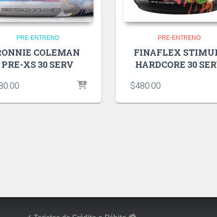
PRE-ENTRENO
PRE-ENTRENO
RONNIE COLEMAN
FINAFLEX STIMU
PRE-XS 30 SERV
HARDCORE 30 SE
80.00
$
480.00