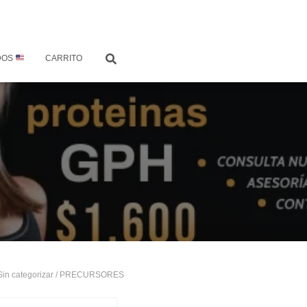
DOS
CARRITO
Sin categorizar
/ PRECURSORES