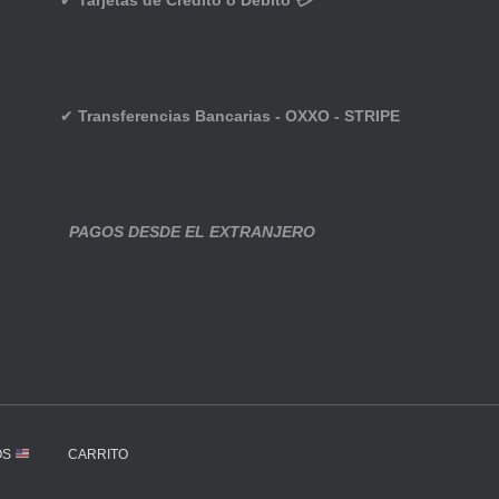
✔
Tarjetas de Crédito o Débito 💳
✔
Transferencias Bancarias - OXXO - STRIPE
PAGOS DESDE EL EXTRANJERO
OS
CARRITO