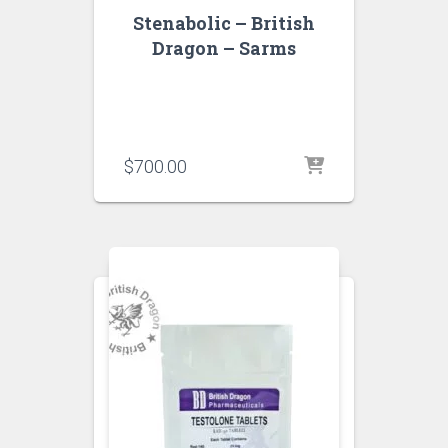
Stenabolic – British
Dragon – Sarms
$
700.00