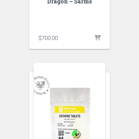
Dragon – Sarms
$
700.00