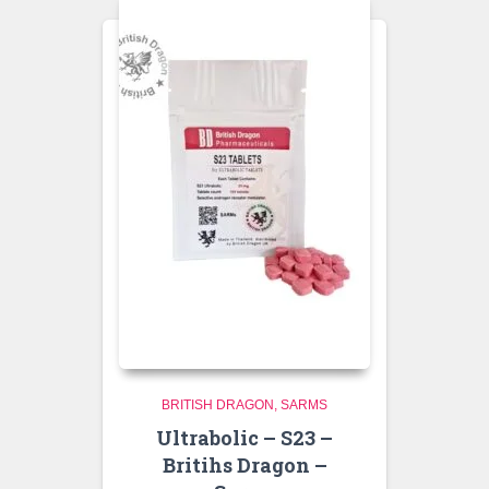
BRITISH DRAGON
SARMS
Ultrabolic – S23 –
Britihs Dragon –