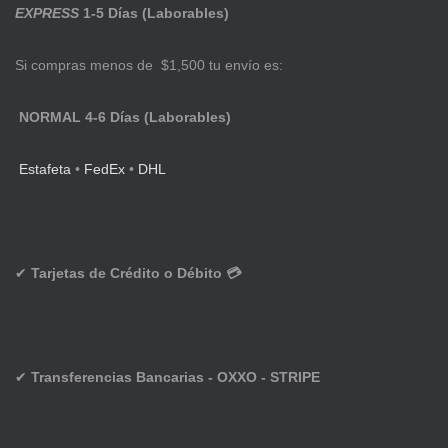
EXPRESS
1-5 Días (Laborables)
Si compras menos de $1,500 tu envío es:
NORMAL 4-6 Días (Laborables)
Estafeta
•
FedEx
•
DHL
✔
Tarjetas de Crédito o Débito 💳
✔
Transferencias Bancarias - OXXO - STRIPE