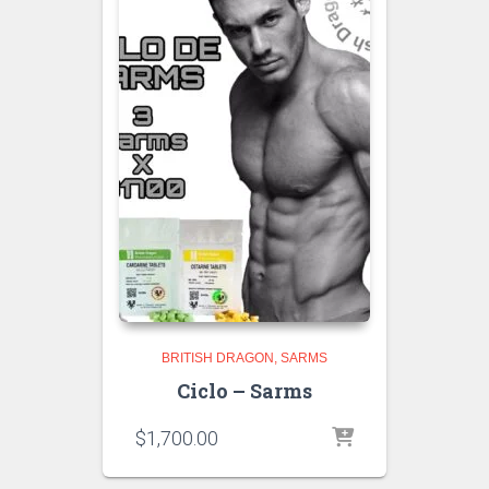
BRITISH DRAGON
SARMS
Ciclo – Sarms
$
1,700.00