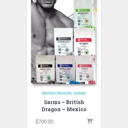
BRITISH DRAGON
SARMS
Sarms – British
Dragon – Mexico
$
700.00