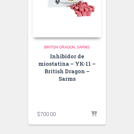
BRITISH DRAGON
SARMS
Inhibidor de
miostatina – YK-11 –
British Dragon –
Sarms
$
700.00