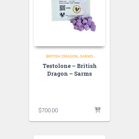
BRITISH DRAGON
SARMS
Testolone – British
Dragon – Sarms
$
700.00