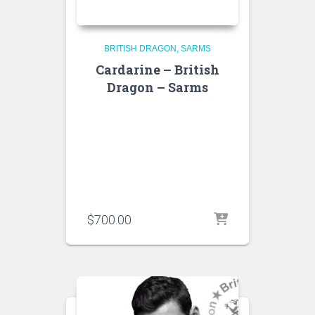
BRITISH DRAGON
SARMS
Cardarine – British
Dragon – Sarms
$
700.00