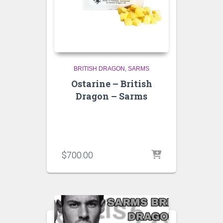
BRITISH DRAGON
SARMS
Ostarine – British
Dragon – Sarms
$
700.00