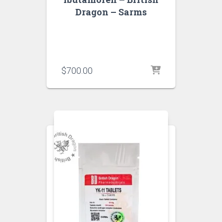
Dragon – Sarms
$
700.00