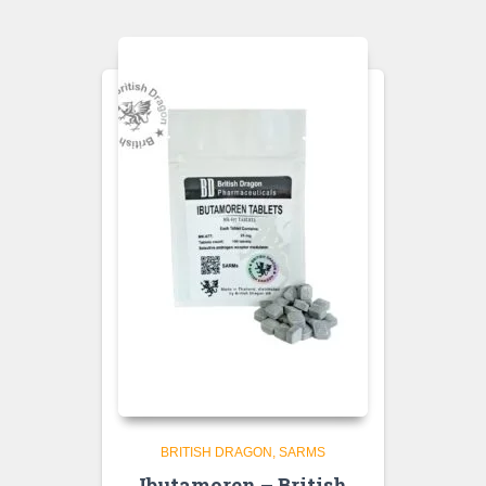
BRITISH DRAGON
SARMS
Ibutamoren – British