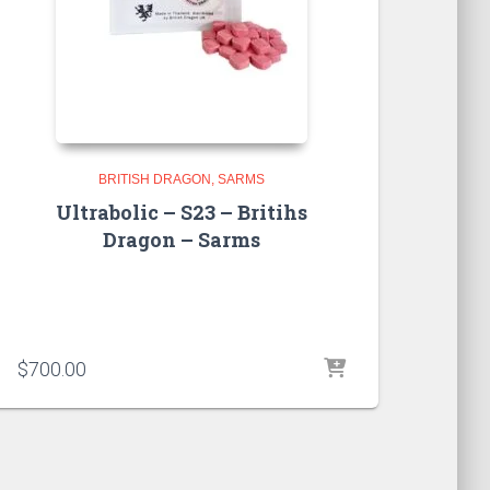
BRITISH DRAGON
SARMS
Ultrabolic – S23 – Britihs
Dragon – Sarms
$
700.00