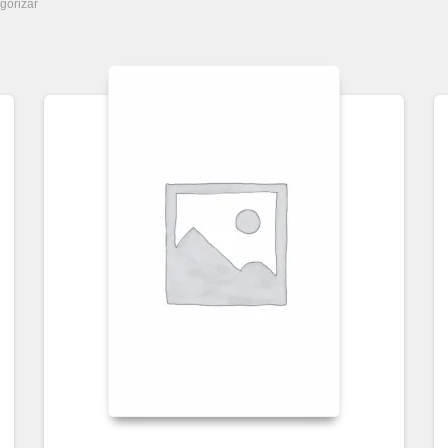
egorizar