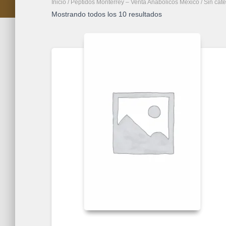
Inicio
/
Péptidos Monterrey – Venta Anabolicos México
/ Sin cat
Mostrando todos los 10 resultados