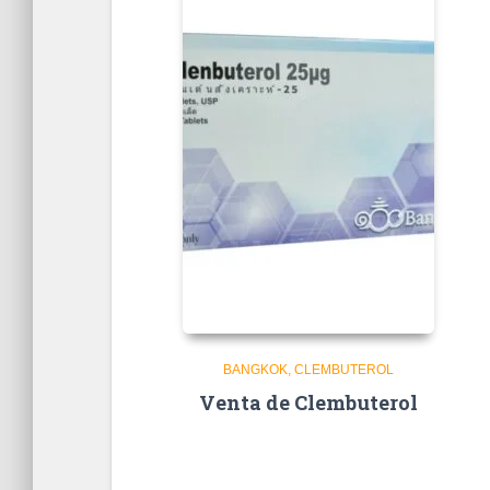
BANGKOK
CLEMBUTEROL
Venta de Clembuterol