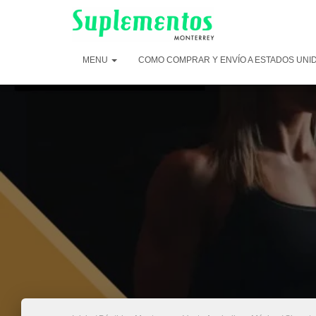
MENU
COMO COMPRAR Y ENVÍO A ESTADOS UNI