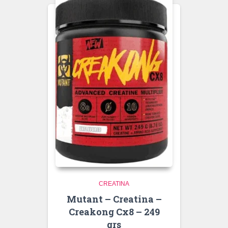
CREATINA
Mutant – Creatina –
Creakong Cx8 – 249
grs