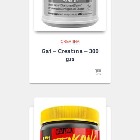
CREATINA
Gat – Creatina – 300
grs