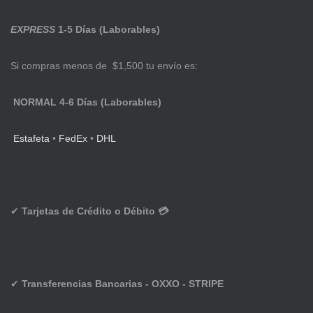
EXPRESS
1-5 Días (Laborables)
Si compras menos de $1,500 tu envío es:
NORMAL 4-6 Días (Laborables)
Estafeta
•
FedEx
•
DHL
✔
Tarjetas de Crédito o Débito 💳
✔
Transferencias Bancarias - OXXO - STRIPE