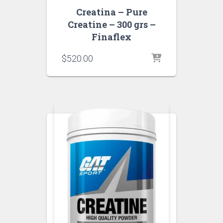
Creatina – Pure
Creatine – 300 grs –
Finaflex
$
520.00