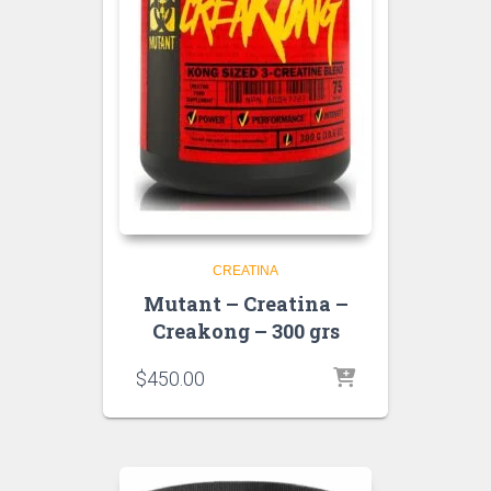
CREATINA
Mutant – Creatina –
Creakong – 300 grs
$
450.00