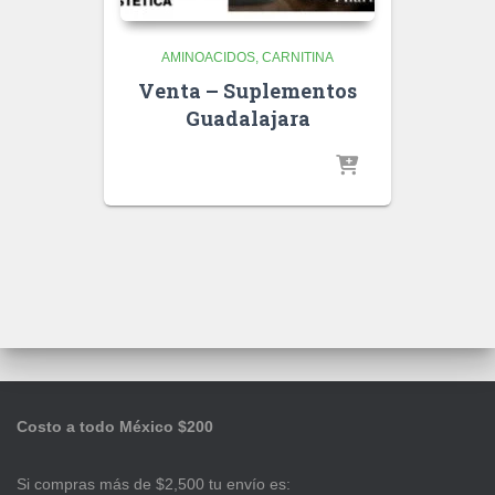
AMINOACIDOS
CARNITINA
Venta – Suplementos
Guadalajara
Costo a todo México $200
Si compras más de $2,500 tu envío es: