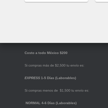
Costo a todo México $200
Si compras más de $2,500 tu envío es:
EXPRESS
1-5 Días (Laborables)
Si compras menos de $1,500 tu envío es:
NORMAL 4-6 Días (Laborables)