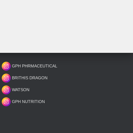
GPH PHRMACEUTICAL
BRITHIS DRAGON
WATSON
GPH NUTRITION