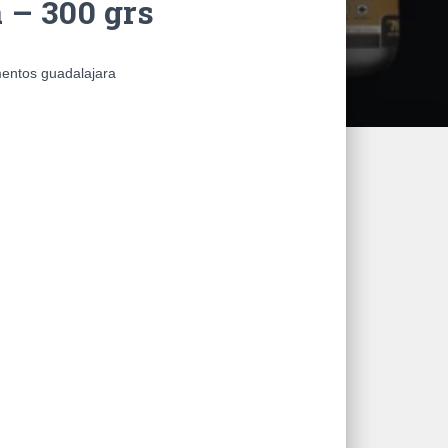
 – 300 grs
mentos guadalajara