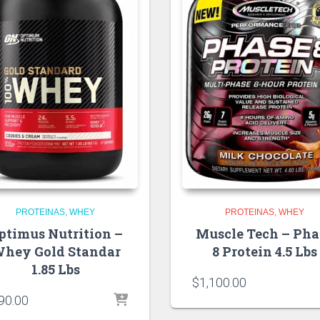
PROTEINAS
WHEY
PROTEINAS
WHEY
ptimus Nutrition –
Muscle Tech – Pha
hey Gold Standar
8 Protein 4.5 Lbs
1.85 Lbs
$
1,100.00
90.00