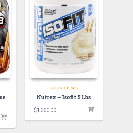
ISO
PROTEINAS
se
Nutrex – Isofit 5 Lbs
$
1,280.00