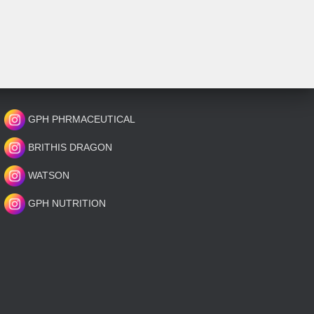
GPH PHRMACEUTICAL
BRITHIS DRAGON
WATSON
GPH NUTRITION