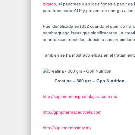
hígado
, el pancreas y en los riñones a partir d
para transportarATP y proveer de energía a las m
Fue identificada en1832 cuando el químico fra
nombregriego
kreas
que significacarne La crea
anaerobicos repetidos, debido a sus propiedade
También se ha mostrado eficaz en el tratamiento
Creatina – 300 grs – Gph Nutrition
http://suplementosguadalajara.com.mx
http://gphpharmaceuticals.com
http://suplementosmty.mx