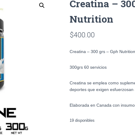
Creatina – 30
Nutrition
$
400.00
Creatina – 300 grs – Gph Nutritio
300grs 60 servicios
Creatina se emplea como suplemen
deportes que exigen esfuerzosan 
Elaborada en Canada con insumos
19 disponibles