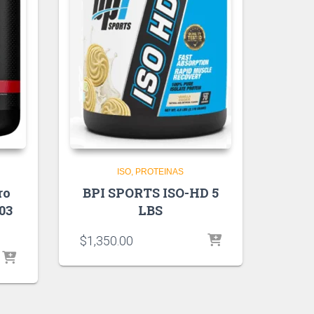
ISO
PROTEINAS
ro
BPI SPORTS ISO-HD 5
03
LBS
$
1,350.00