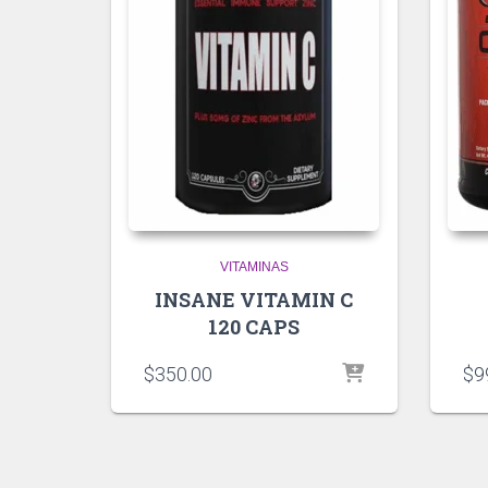
VITAMINAS
INSANE VITAMIN C
120 CAPS
$
350.00
$
9