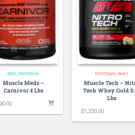
BEEF
PROTEINAS
PROTEINAS
WHEY
Muscle Meds –
Muscle Tech – Nit
Carnivor 4 Lbs
Tech Whey Gold 5.
Lbs
90.00
$
1,250.00