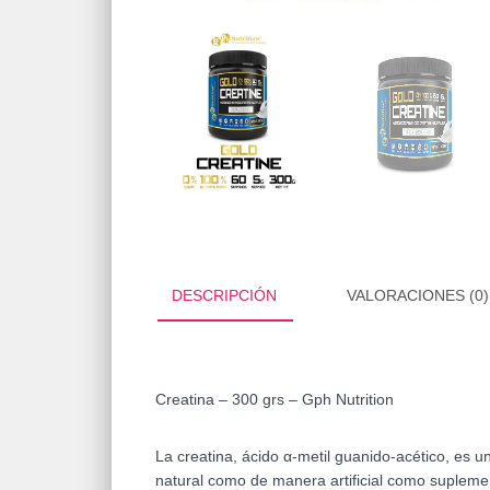
DESCRIPCIÓN
VALORACIONES (0)
Creatina – 300 grs – Gph Nutrition
La creatina, ácido α-metil guanido-acético, es u
natural como de manera artificial como suplem