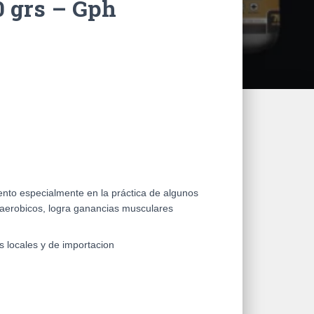
0 grs – Gph
n
to especialmente en la práctica de algunos
aerobicos, logra ganancias musculares
 locales y de importacion