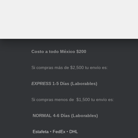
Costo a todo México $200
Si compras más de $2,500 tu envío es:
EXPRESS
1-5 Días (Laborables)
Si compras menos de $1,500 tu envío es:
NORMAL 4-6 Días (Laborables)
Estafeta
•
FedEx
•
DHL