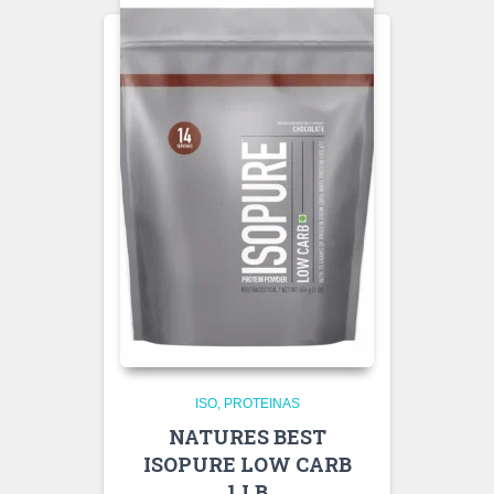
ISO
PROTEINAS
NATURES BEST
ISOPURE LOW CARB
1 LB