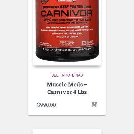
BEEF
PROTEINAS
Muscle Meds –
Carnivor 4 Lbs
$
990.00