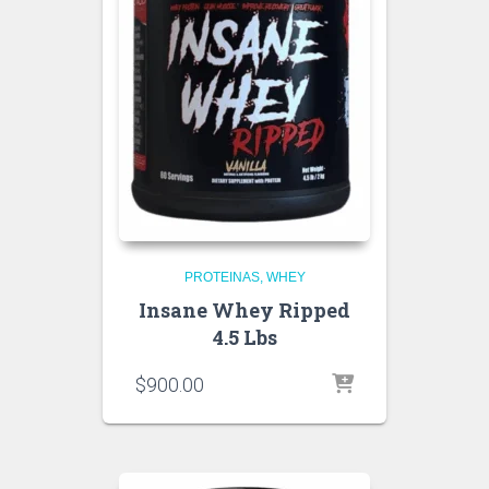
PROTEINAS
WHEY
Insane Whey Ripped
4.5 Lbs
$
900.00