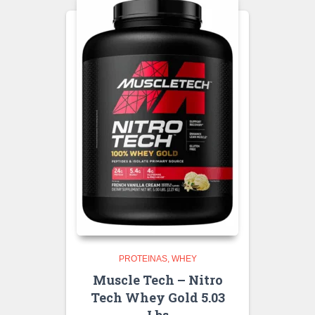
PROTEINAS
WHEY
Muscle Tech – Nitro
Tech Whey Gold 5.03