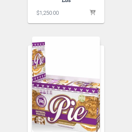
Lbs
$
1,250.00