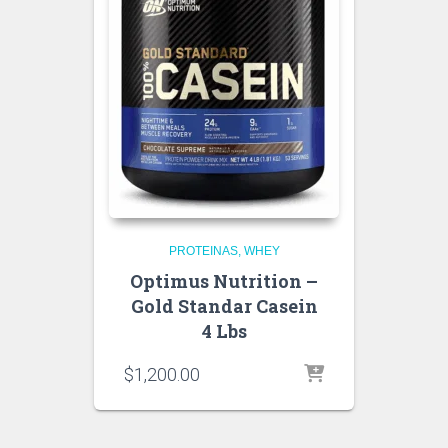
PROTEINAS
WHEY
Optimus Nutrition –
Gold Standar Casein
4 Lbs
$
1,200.00