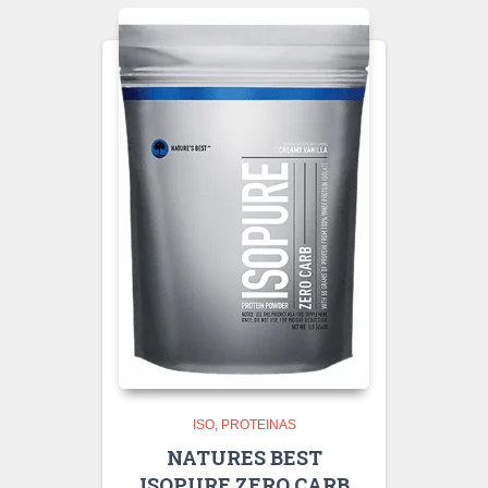
ISO
PROTEINAS
NATURES BEST
ISOPURE ZERO CARB