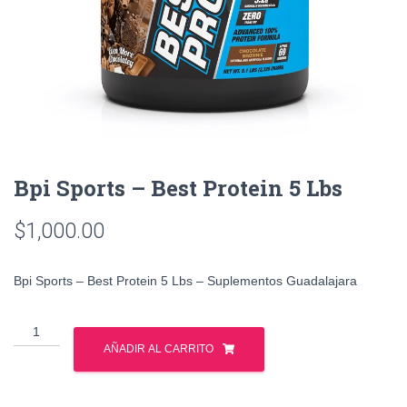
Bpi Sports – Best Protein 5 Lbs
$
1,000.00
Bpi Sports – Best Protein 5 Lbs – Suplementos Guadalajara
Bpi
Sports
AÑADIR AL CARRITO
-
Best