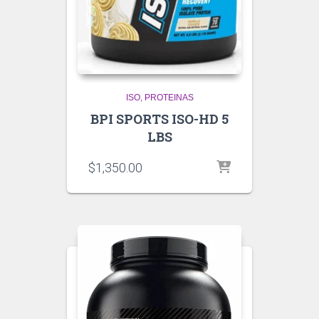
ISO
PROTEINAS
BPI SPORTS ISO-HD 5
LBS
$
1,350.00