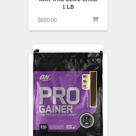
1 LB
$
620.00