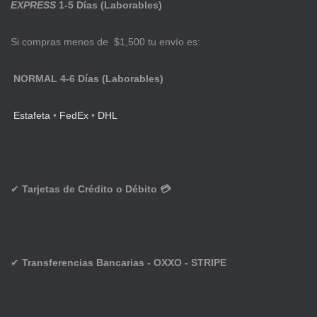
EXPRESS
1-5 Días (Laborables)
Si compras menos de $1,500 tu envío es:
NORMAL 4-6 Días (Laborables)
Estafeta
•
FedEx
•
DHL
✔
Tarjetas de Crédito o Débito 💳
✔
Transferencias Bancarias - OXXO - STRIPE