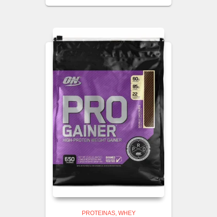
PROTEINAS
WHEY