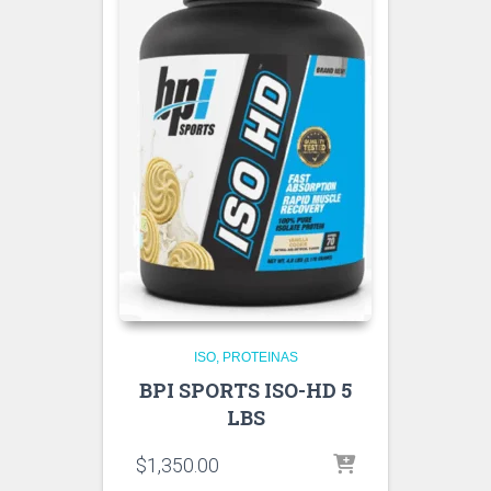
ISO
PROTEINAS
BPI SPORTS ISO-HD 5
LBS
$
1,350.00