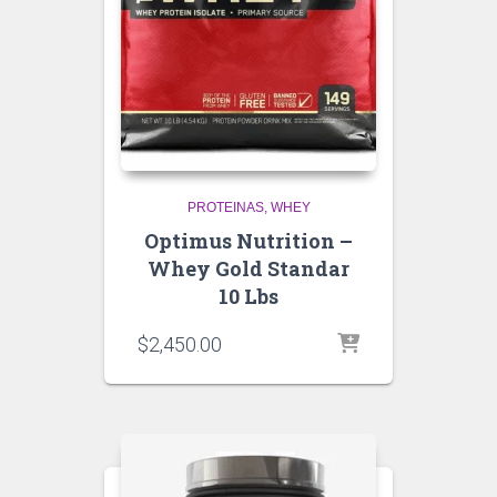
PROTEINAS
WHEY
Optimus Nutrition –
Whey Gold Standar
10 Lbs
$
2,450.00