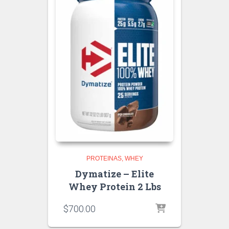
PROTEINAS
WHEY
Dymatize – Elite
Whey Protein 2 Lbs
$
700.00