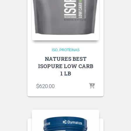
ISO
PROTEINAS
NATURES BEST
ISOPURE LOW CARB
1 LB
$
620.00