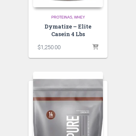
PROTEINAS
WHEY
Dymatize – Elite
Casein 4 Lbs
$
1,250.00