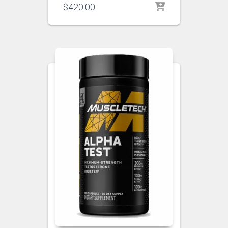
$
420.00