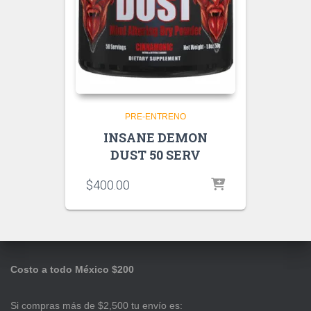
PRE-ENTRENO
INSANE DEMON
DUST 50 SERV
$
400.00
Costo a todo México $200
Si compras más de $2,500 tu envío es: