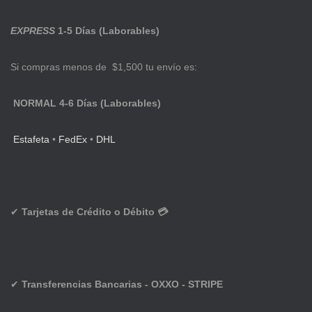
EXPRESS
1-5 Días (Laborables)
Si compras menos de $1,500 tu envío es:
NORMAL 4-6 Días (Laborables)
Estafeta
•
FedEx
•
DHL
✔
Tarjetas de Crédito o Débito 💳
✔
Transferencias Bancarias - OXXO - STRIPE