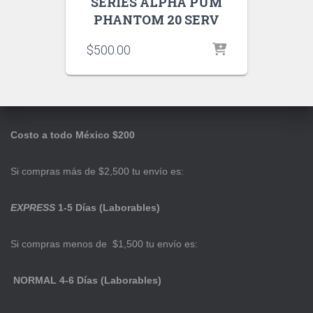
SERIES ALPHA PUM
PHANTOM 20 SERV
$
500.00
Costo a todo México $200
Si compras más de $2,500 tu envío es:
EXPRESS
1-5 Días (Laborables)
Si compras menos de $1,500 tu envío es:
NORMAL 4-6 Días (Laborables)