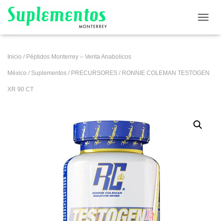
CAMB
Inicio
/
Péptidos Monterrey – Venta Anabolicos
México
/
Suplementos
/
PRECURSORES
/ RONNIE COLEMAN TESTOGEN
XR 90 CT