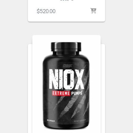
$
520.00