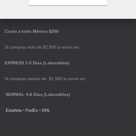
Costo a todo México $200
Si compras más de $2,500 tu envío es:
EXPRESS
1-5 Días (Laborables)
Si compras menos de $1,500 tu envío es:
NORMAL 4-6 Días (Laborables)
Estafeta
•
FedEx
•
DHL