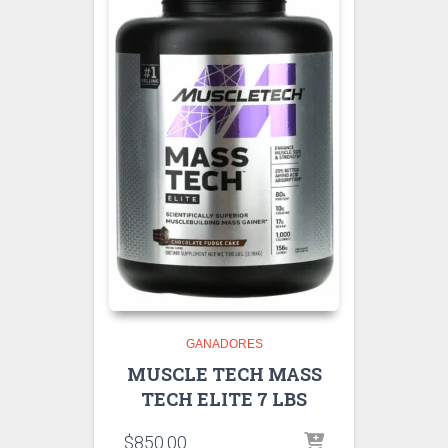
GANADORES
MUSCLE TECH MASS
TECH ELITE 7 LBS
$
850.00