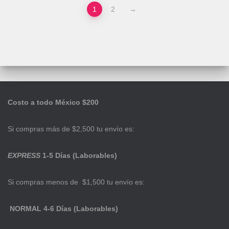
1
2
→
Costo a todo México $200
Si compras más de $2,500 tu envío es:
EXPRESS
1-5 Días (Laborables)
Si compras menos de $1,500 tu envío es:
NORMAL 4-6 Días (Laborables)