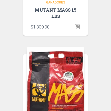
GANADORES
MUTANT MASS 15
LBS
$
1,300.00