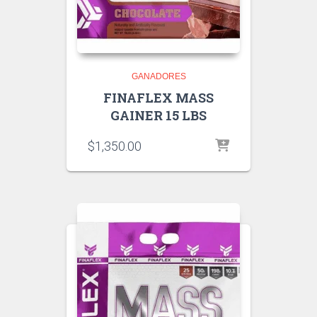
GANADORES
FINAFLEX MASS
GAINER 15 LBS
$
1,350.00