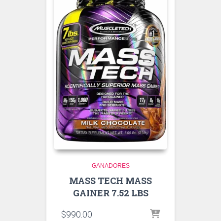
GANADORES
MASS TECH MASS
GAINER 7.52 LBS
$
990.00