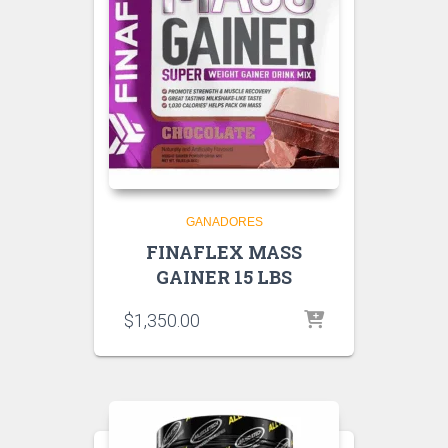
GANADORES
FINAFLEX MASS
GAINER 15 LBS
$
1,350.00