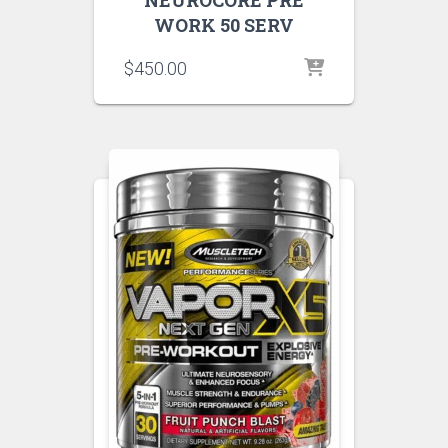
NEUROCORE PRE
WORK 50 SERV
$
450.00