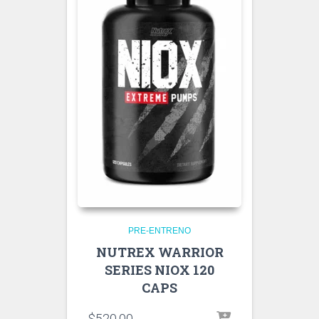
PRE-ENTRENO
NUTREX WARRIOR
SERIES NIOX 120
CAPS
$
520.00