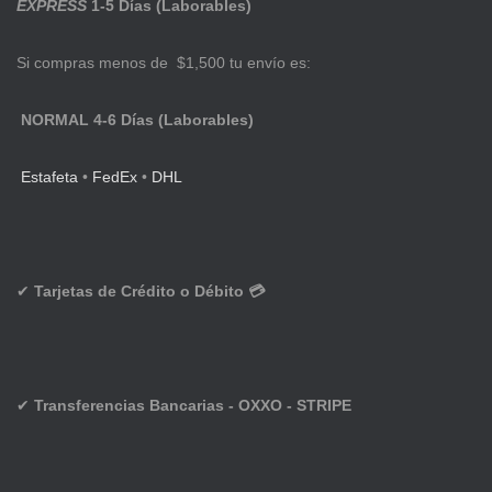
EXPRESS
1-5 Días (Laborables)
Si compras menos de $1,500 tu envío es:
NORMAL 4-6 Días (Laborables)
Estafeta
•
FedEx
•
DHL
✔
Tarjetas de Crédito o Débito 💳
✔
Transferencias Bancarias - OXXO - STRIPE