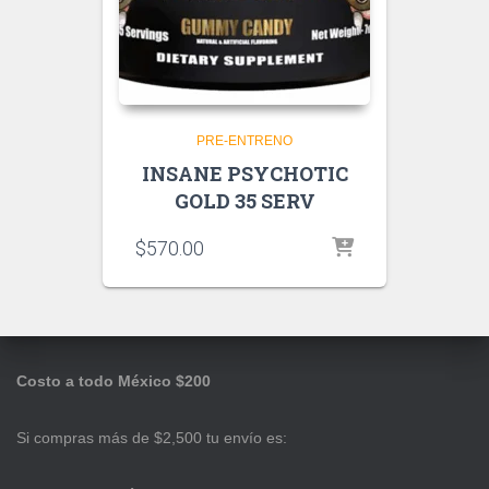
PRE-ENTRENO
INSANE PSYCHOTIC
GOLD 35 SERV
$
570.00
Costo a todo México $200
Si compras más de $2,500 tu envío es: