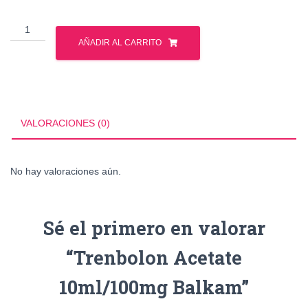
Trenbolon
Acetate
AÑADIR AL CARRITO
10ml/100mg
Balkam
cantidad
VALORACIONES (0)
No hay valoraciones aún.
Sé el primero en valorar
“Trenbolon Acetate
10ml/100mg Balkam”