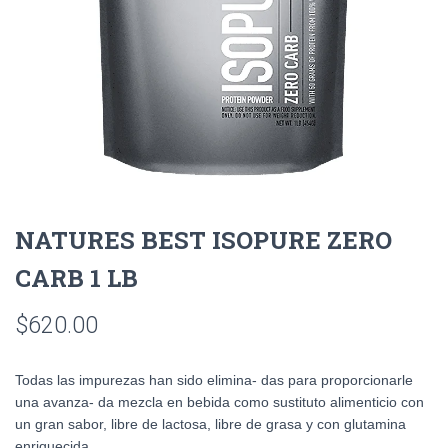
NATURES BEST ISOPURE ZERO
CARB 1 LB
$
620.00
Todas las impurezas han sido elimina- das para proporcionarle
una avanza- da mezcla en bebida como sustituto alimenticio con
un gran sabor, libre de lactosa, libre de grasa y con glutamina
enriquecida