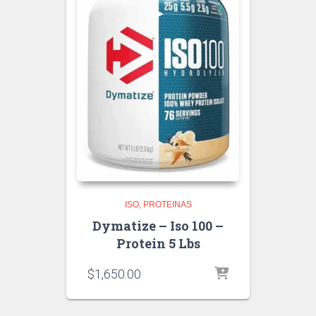
ISO
PROTEINAS
Dymatize – Iso 100 –
Protein 5 Lbs
$
1,650.00