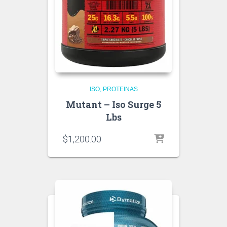
ISO
PROTEINAS
Mutant – Iso Surge 5
Lbs
$
1,200.00