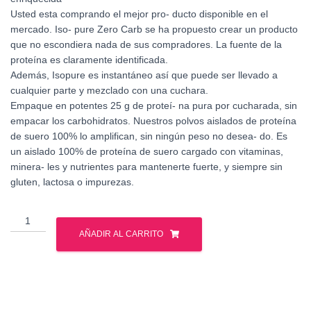
Usted esta comprando el mejor pro- ducto disponible en el
mercado. Iso- pure Zero Carb se ha propuesto crear un producto
que no escondiera nada de sus compradores. La fuente de la
proteína es claramente identificada.
Además, Isopure es instantáneo así que puede ser llevado a
cualquier parte y mezclado con una cuchara.
Empaque en potentes 25 g de proteí- na pura por cucharada, sin
empacar los carbohidratos. Nuestros polvos aislados de proteína
de suero 100% lo amplifican, sin ningún peso no desea- do. Es
un aislado 100% de proteína de suero cargado con vitaminas,
minera- les y nutrientes para mantenerte fuerte, y siempre sin
gluten, lactosa o impurezas.
NATURES
BEST
AÑADIR AL CARRITO
ISOPURE
ZERO
CARB
1
LB