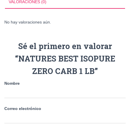
VALORACIONES (0)
cantidad
No hay valoraciones aún.
Sé el primero en valorar
“NATURES BEST ISOPURE
ZERO CARB 1 LB”
Nombre
Correo electrónico