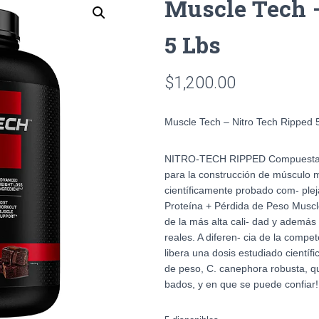
Muscle Tech 
5 Lbs
$
1,200.00
Muscle Tech – Nitro Tech Ripped
NITRO-TECH RIPPED Compuesta de
para la construcción de músculo
científicamente probado com- plej
Proteína + Pérdida de Peso Muscl
de la más alta cali- dad y además
reales. A diferen- cia de la com
libera una dosis estudiado científ
de peso, C. canephora robusta, q
bados, y en que se puede confiar!