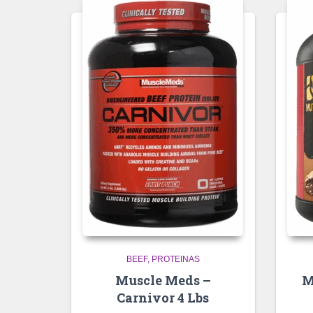
BEEF
PROTEINAS
Muscle Meds –
M
Carnivor 4 Lbs