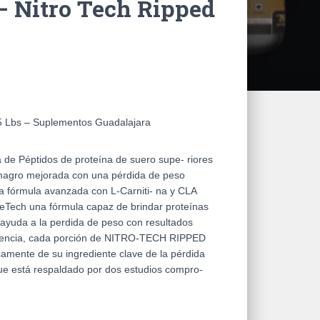
– Nitro Tech Ripped
 5 Lbs – Suplementos Guadalajara
 Péptidos de proteína de suero supe- riores
 magro mejorada con una pérdida de peso
a fórmula avanzada con L-Carniti- na y CLA
eTech una fórmula capaz de brindar proteínas
 ayuda a la perdida de peso con resultados
petencia, cada porción de NITRO-TECH RIPPED
icamente de su ingrediente clave de la pérdida
ue está respaldado por dos estudios compro-