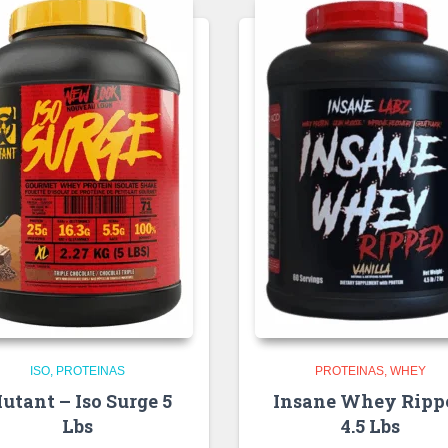
ISO
PROTEINAS
PROTEINAS
WHEY
utant – Iso Surge 5
Insane Whey Ripp
Lbs
4.5 Lbs