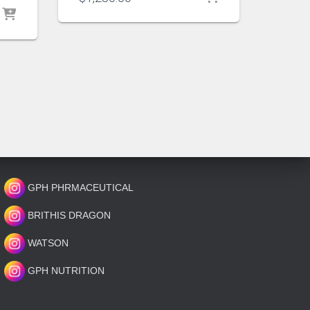
GPH PHRMACEUTICAL
BRITHIS DRAGON
WATSON
GPH NUTRITION